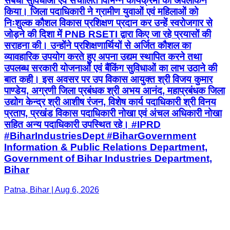
संबंधी सुविधाओं एवं संचालित विभिन्न कार्यक्रमों का अवलोकन
किया। जिला पदाधिकारी ने ग्रामीण युवाओं एवं महिलाओं को
निःशुल्क कौशल विकास प्रशिक्षण प्रदान कर उन्हें स्वरोजगार से
जोड़ने की दिशा में PNB RSETI द्वारा किए जा रहे प्रयासों की
सराहना की। उन्होंने प्रशिक्षणार्थियों से अर्जित कौशल का
व्यावहारिक उपयोग करते हुए अपना उद्यम स्थापित करने तथा
उपलब्ध सरकारी योजनाओं एवं बैंकिंग सुविधाओं का लाभ उठाने की
बात कही। इस अवसर पर उप विकास आयुक्त श्री विजय कुमार
पाण्डेय, अग्रणी जिला प्रबंधक श्री अभय आनंद, महाप्रबंधक जिला
उद्योग केन्द्र श्री आशीष रंजन, विशेष कार्य पदाधिकारी श्री विनय
प्रताप, प्रखंड विकास पदाधिकारी नोखा एवं अंचल अधिकारी नोखा
सहित अन्य पदाधिकारी उपस्थित रहे। #IPRD
#BiharIndustriesDept #BiharGovernment
Information & Public Relations Department,
Government of Bihar Industries Department,
Bihar
Patna, Bihar | Aug 6, 2026