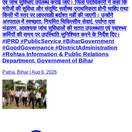
एवं जांच सुविधाएं उपलब्ध कराई जाएं। जिला पदाधिकारी ने कहा कि
मरीजों की सुविधा और संतुष्टि सर्वोच्च प्राथमिकता होनी चाहिए तथा
किसी भी स्तर पर लापरवाही बर्दाश्त नहीं की जाएगी। उन्होंने
अस्पताल में स्वच्छता, नियमित चिकित्सीय सेवाएं, पर्याप्त दवा
भंडारण, आवश्यक जांच सुविधाओं की सतत उपलब्धता एवं स्वास्थ्य
कर्मियों की समय पर उपस्थिति सुनिश्चित करने के निर्देश दिए।
#IPRD #PublicService #BiharGovernment
#GoodGovernance #DistrictAdministration
#Rohtas Information & Public Relations
Department, Government of Bihar
Patna, Bihar | Aug 6, 2026