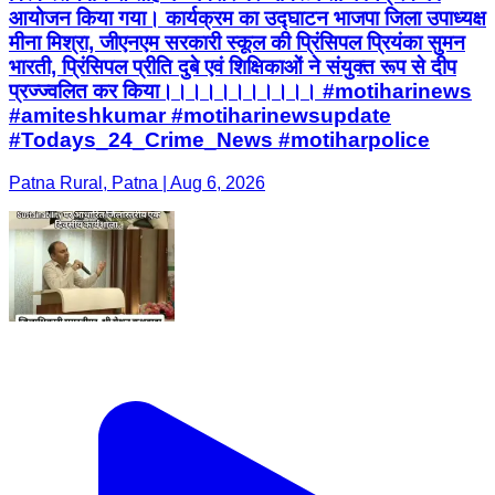
आयोजन किया गया। कार्यक्रम का उद्घाटन भाजपा जिला उपाध्यक्ष
मीना मिश्रा, जीएनएम सरकारी स्कूल की प्रिंसिपल प्रियंका सुमन
भारती, प्रिंसिपल प्रीति दुबे एवं शिक्षिकाओं ने संयुक्त रूप से दीप
प्रज्ज्वलित कर किया।।।।।।।।।।। #motiharinews
#amiteshkumar #motiharinewsupdate
#Todays_24_Crime_News #motiharpolice
Patna Rural, Patna | Aug 6, 2026