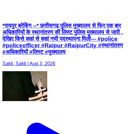
*रायपुर ब्रेकिंग --* छत्तीसगढ़ पुलिस मुख्यालय से फिर एक बार
अधिकारियों के स्थानांतरण की लिस्ट पुलिस मुख्यालय से जारी ,
देखिए किसे कहां से कहां नयी पदस्थापना मिली--- #police
#policeofficer #Raipur #RaipurCity #स्थानांतरण
#अधिकारियों #लिस्ट #मुख्यालय
Sakti, Sakti | Aug 3, 2026