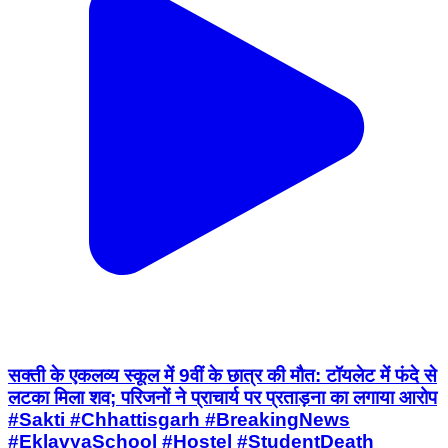
सक्ती के एकलव्य स्कूल में 9वीं के छात्र की मौत: टॉयलेट में फंदे से
लटका मिला शव; परिजनों ने प्राचार्य पर प्रताड़ना का लगाया आरोप
#Sakti #Chhattisgarh #BreakingNews
#EklavyaSchool #Hostel #StudentDeath