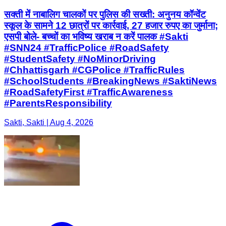
सक्ती में नाबालिग चालकों पर पुलिस की सख्ती: अनुनय कॉन्वेंट
स्कूल के सामने 12 छात्रों पर कार्रवाई, 27 हजार रुपए का जुर्माना;
एसपी बोले- बच्चों का भविष्य खराब न करें पालक #Sakti
#SNN24 #TrafficPolice #RoadSafety
#StudentSafety #NoMinorDriving
#Chhattisgarh #CGPolice #TrafficRules
#SchoolStudents #BreakingNews #SaktiNews
#RoadSafetyFirst #TrafficAwareness
#ParentsResponsibility
Sakti, Sakti | Aug 4, 2026