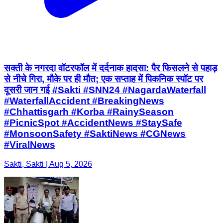
सक्ती के नगरदा वॉटरफॉल में दर्दनाक हादसा: पैर फिसलने से पहाड़
से नीचे गिरा, मौके पर ही मौत; एक सप्ताह में पिकनिक स्पॉट पर
दूसरी जान गई #Sakti #SNN24 #NagardaWaterfall
#WaterfallAccident #BreakingNews
#Chhattisgarh #Korba #RainySeason
#PicnicSpot #AccidentNews #StaySafe
#MonsoonSafety #SaktiNews #CGNews
#ViralNews
Sakti, Sakti | Aug 5, 2026