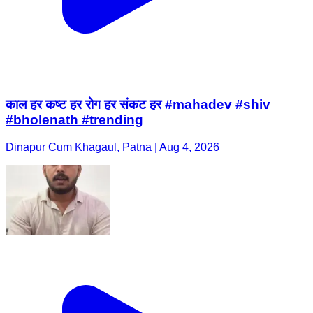
काल हर कष्ट हर रोग हर संकट हर #mahadev #shiv
#bholenath #trending
Dinapur Cum Khagaul, Patna | Aug 4, 2026