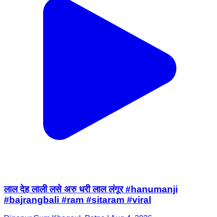
लाल देह लाली लसे अरु धरी लाल लंगूर #hanumanji
#bajrangbali #ram #sitaram #viral