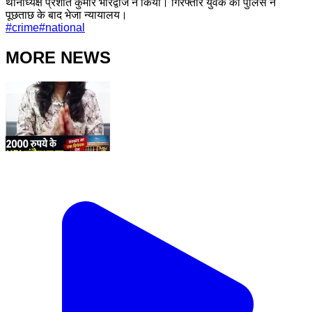
थानाध्यक्ष प्रशांत कुमार भारद्वाज ने किया। गिरफ्तार युवक को पुलिस ने
पूछताछ के बाद भेजा न्यायालय।
#
crime
#
national
MORE NEWS