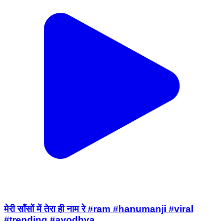
मेरी साँसों में तेरा ही नाम रे #ram #hanumanji #viral
#trending #ayodhya