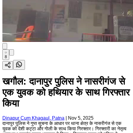
8
खगौल: दानापुर पुलिस ने नासरीगंज से
एक युवक को हथियार के साथ गिरफ्तार
किया
Dinapur Cum Khagaul, Patna
|
Nov 5, 2025
दानापुर पुलिस ने गुप्त सुचना के आधार पर थाना क्षेत्र के नासरीगंज से एक
युवक को देशी कट्टा और गोली के साथ किया गिरफ्तार। गिरफ्तारी का नेतृत्व