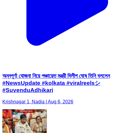
অন্নপূর্ণা যোজনা নিয়ে পঞ্চায়েত মন্ত্রী দিলীপ ঘোষ তিনি বললেন
#NewsUpdate #kolkata #viralreelsシ
#SuvenduAdhikari
Krishnagar 1, Nadia | Aug 6, 2026