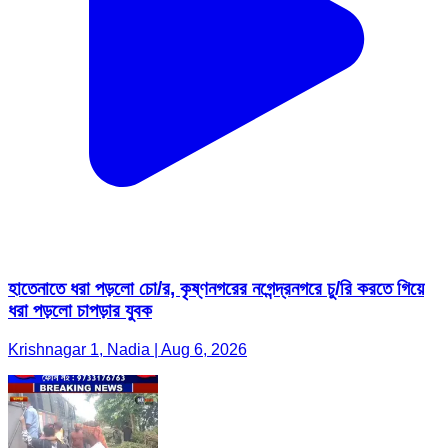
হাতেনাতে ধরা পড়লো চো/র, কৃষ্ণনগরের নগেন্দ্রনগরে চু/রি করতে গিয়ে
ধরা পড়লো চাপড়ার যুবক
Krishnagar 1, Nadia | Aug 6, 2026