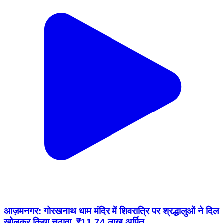
आज़मनगर: गोरखनाथ धाम मंदिर में शिवरात्रि पर श्रद्धालुओं ने दिल
खोलकर किया चढ़ावा, ₹11.74 लाख अर्पित