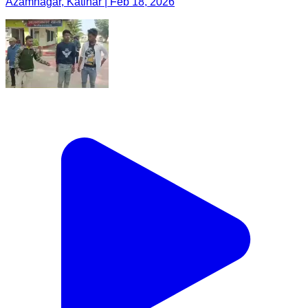
Azamnagar, Katihar | Feb 18, 2026