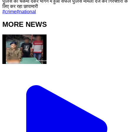
पुलिस को चकमा देकर भागने में हुआ सफल पुलिस मामला दर्ज कर गिरफ्तारी के
लिए कर रहा छापामारी
#
crime
#
national
MORE NEWS