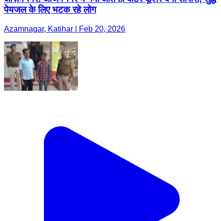
पेयजल के लिए भटक रहे लोग
Azamnagar, Katihar | Feb 20, 2026