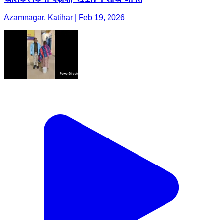
Azamnagar, Katihar | Feb 19, 2026