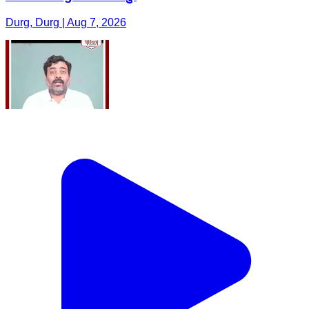
Durg, Durg | Aug 7, 2026