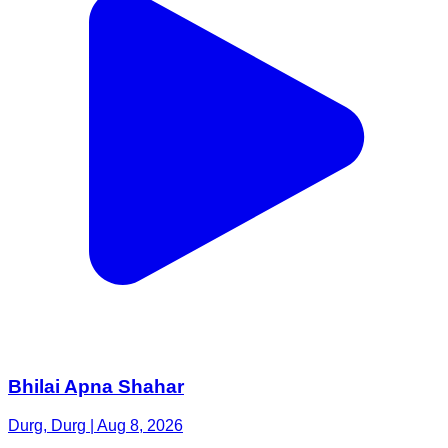
Bhilai Apna Shahar
Durg, Durg | Aug 8, 2026