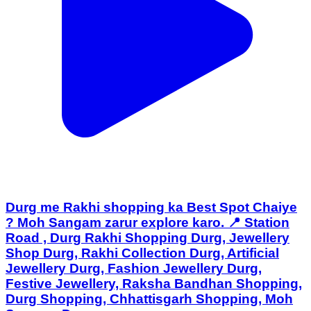
Durg me Rakhi shopping ka Best Spot Chaiye
? Moh Sangam zarur explore karo. 📍 Station
Road , Durg Rakhi Shopping Durg, Jewellery
Shop Durg, Rakhi Collection Durg, Artificial
Jewellery Durg, Fashion Jewellery Durg,
Festive Jewellery, Raksha Bandhan Shopping,
Durg Shopping, Chhattisgarh Shopping, Moh