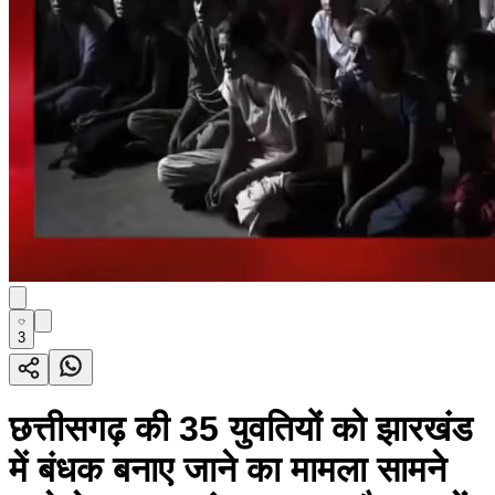
3
छत्तीसगढ़ की 35 युवतियों को झारखंड
में बंधक बनाए जाने का मामला सामने