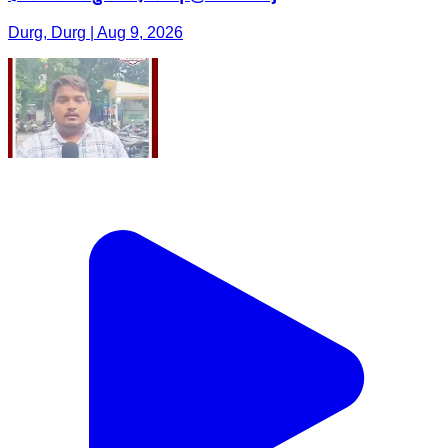
Durg, Durg | Aug 9, 2026