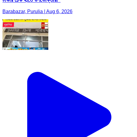
Barabazar, Purulia | Aug 6, 2026