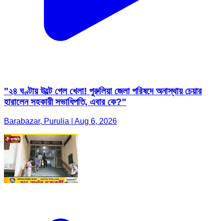
"২৪ ঘণ্টায় উল্টে গেল খেলা! পুরুলিয়া জেলা পরিষদে অনাস্থায় চেয়ার
হারালেন সহকারী সভাধিপতি, এবার কে?"
Barabazar, Purulia | Aug 6, 2026