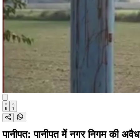
9
1
पानीपत: पानीपत में नगर निगम की अवैध