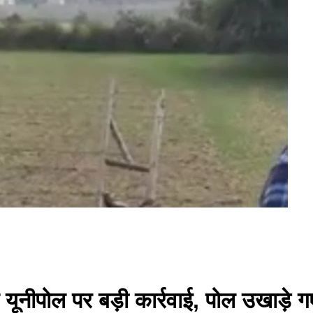
 यूनीपोल पर बड़ी कार्रवाई, पोल उखाड़े ग