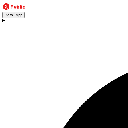
Install App