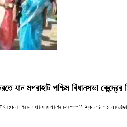
তে যান মগরাহাট পশ্চিম বিধানসভা কেন্দ্রের বি
দ্দিন মোল্লা, শিরাকল মহাবিদ্যালয় পরিদর্শন করার পাশাপাশি বিদ্যালয় পঠন পাঠন এবং সৌন্দর্যায়