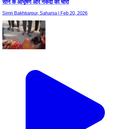
सोने के आभूषण और नकदी की चोरी
Simri Bakhtiarpur, Saharsa | Feb 20, 2026