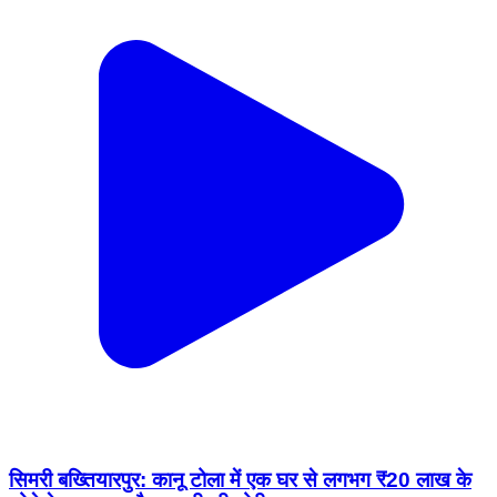
सिमरी बख्तियारपुर: कानू टोला में एक घर से लगभग ₹20 लाख के