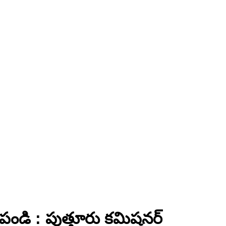
పండి : పుత్తూరు కమిషనర్