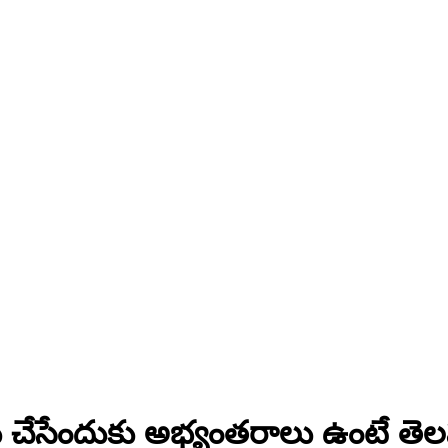
రు చేసేందుకు అభ్యంతరాలు ఉంటే తెల