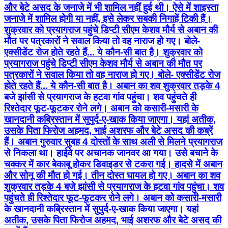
और बेटे असद के जनाजे में भी शामिल नहीं हुई थी। ऐसे में शाइस्ता
जनाजे में शामिल होगी या नहीं, इसे लेकर सबकी निगाहें टिकी हैं।
शुक्रवार को प्रयागराज पहुंचे डिप्टी सीएम केशव मौर्य से अबान की
मौत पर पत्रकारों ने सवाल किया तो वह नाराज हो गए। बोले-
एक्सीडेंट रोज होते रहते हैं... ये कौन-सी बात है। शुक्रवार को
प्रयागराज पहुंचे डिप्टी सीएम केशव मौर्य से अबान की मौत पर
पत्रकारों ने सवाल किया तो वह नाराज हो गए। बोले- एक्सीडेंट रोज
होते रहते हैं... ये कौन-सी बात है। अबान का शव शुक्रवार तड़के 4
बजे झांसी से प्रयागराज के हटवा गांव पहुंचा। शव पहुंचते ही
रिश्तेदार फूट-फूटकर रोने लगे। अबान को कसारी-मसारी के
खानदानी कब्रिस्तान में सुपुर्द-ए-खाक किया जाएगा। यहां अतीक,
उसके पिता फिरोज अहमद, भाई अशरफ और बेटे असद की कब्रें
हैं। अबान गुरुवार सुबह 4 दोस्तों के साथ अली से मिलने प्रयागराज
से निकला था। हाईवे पर अचानक जानवर आ गया। उसे बचाने के
चक्कर में कार बेकाबू होकर डिवाइडर से टकरा गई। हादसे में अबान
और सोनू की मौत हो गई। तीन दोस्त घायल हो गए। अबान का शव
शुक्रवार तड़के 4 बजे झांसी से प्रयागराज के हटवा गांव पहुंचा। शव
पहुंचते ही रिश्तेदार फूट-फूटकर रोने लगे। अबान को कसारी-मसारी
के खानदानी कब्रिस्तान में सुपुर्द-ए-खाक किया जाएगा। यहां
अतीक, उसके पिता फिरोज अहमद, भाई अशरफ और बेटे असद की