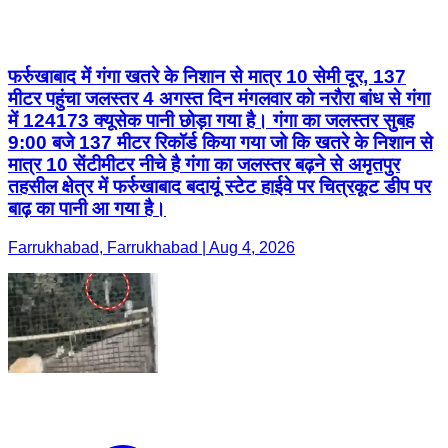
फर्रुखाबाद में गंगा खतरे के निशान से मात्र 10 सेमी दूर, 137
मीटर पहुंचा जलस्तर 4 अगस्त दिन मंगलवार को नरौरा बांध से गंगा
में 124173 क्यूसेक पानी छोड़ा गया है। गंगा का जलस्तर सुबह
9:00 बजे 137 मीटर रिकॉर्ड किया गया जो कि खतरे के निशान से
मात्र 10 सेंटीमीटर नीचे है गंगा का जलस्तर बढ़ने से अमृतपुर
तहसील क्षेत्र में फर्रुखाबाद बदायूं स्टेट हाईवे पर चित्रकूट डीप पर
बाढ़ का पानी आ गया है।
Farrukhabad, Farrukhabad | Aug 4, 2026