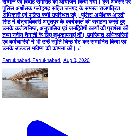
सम्मान एवं विदाई समारोह का आयोजन किया गया। इस अवसर पर
पुलिस अधीक्षक फतेहगढ़ सहित जनपद के समस्त राजपत्रित
अधिकारी एवं पुलिस कर्मी उपस्थित रहे। पुलिस अधीक्षक आरती
सिंह ने क्षेत्राधिकारी अमृतपुर के कार्यकाल की सराहना करते हुए
उनके कर्तव्यनिष्ठ, अनुशासित एवं जनहितैषी कार्यों की प्रशंसा की
तथा नवीन तैनाती के लिए शुभकामनाएं दीं। उपस्थित अधिकारियों
एवं कर्मचारियों ने भी उन्हें स्मृति चिन्ह भेंट कर सम्मानित किया एवं
उनके उज्ज्वल भविष्य की कामना की। #
Farrukhabad, Farrukhabad | Aug 3, 2026