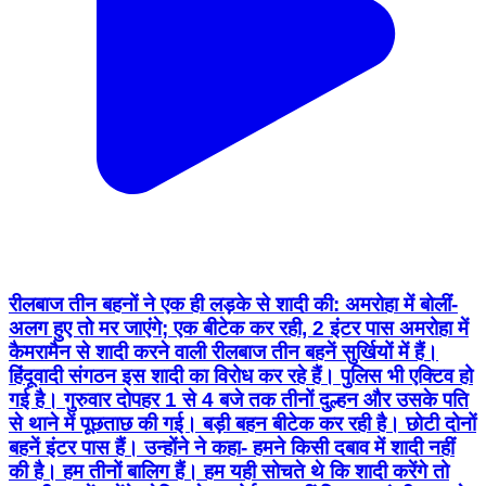
रीलबाज तीन बहनों ने एक ही लड़के से शादी की: अमरोहा में बोलीं-
अलग हुए तो मर जाएंगे; एक बीटेक कर रही, 2 इंटर पास अमरोहा में
कैमरामैन से शादी करने वाली रीलबाज तीन बहनें सुर्खियों में हैं।
हिंदूवादी संगठन इस शादी का विरोध कर रहे हैं। पुलिस भी एक्टिव हो
गई है। गुरुवार दोपहर 1 से 4 बजे तक तीनों दुल्हन और उसके पति
से थाने में पूछताछ की गई। बड़ी बहन बीटेक कर रही है। छोटी दोनों
बहनें इंटर पास हैं। उन्होंने ने कहा- हमने किसी दबाव में शादी नहीं
की है। हम तीनों बालिग हैं। हम यही सोचते थे कि शादी करेंगे तो