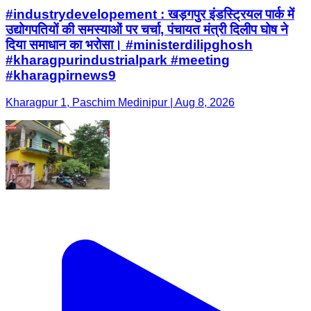
#industrydevelopement : खड़गपुर इंडस्ट्रियल पार्क में
उद्योगपतियों की समस्याओं पर चर्चा, पंचायत मंत्री दिलीप घोष ने
दिया समाधान का भरोसा। #ministerdilipghosh
#kharagpurindustrialpark #meeting
#kharagpirnews9
Kharagpur 1, Paschim Medinipur | Aug 8, 2026