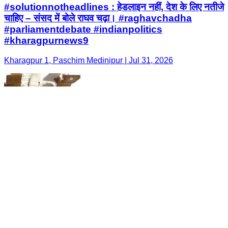
#solutionnotheadlines : हेडलाइन नहीं, देश के लिए नतीजे
चाहिए – संसद में बोले राघव चढ़ा। #raghavchadha
#parliamentdebate #indianpolitics
#kharagpurnews9
Kharagpur 1, Paschim Medinipur | Jul 31, 2026