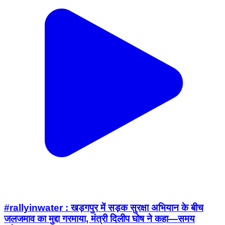
#rallyinwater : खड़गपुर में सड़क सुरक्षा अभियान के बीच
जलजमाव का मुद्दा गरमाया, मंत्री दिलीप घोष ने कहा—समय