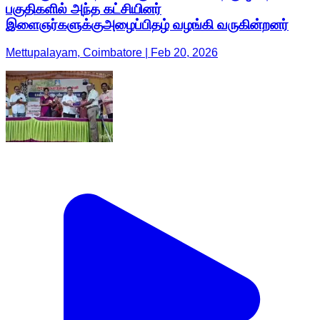
பகுதிகளில் அந்த கட்சியினர்
இளைஞர்களுக்குஅழைப்பிதழ் வழங்கி வருகின்றனர்
Mettupalayam, Coimbatore | Feb 20, 2026