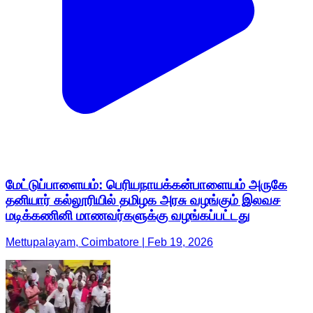
மேட்டுப்பாளையம்: பெரியநாயக்கன்பாளையம் அருகே
தனியார் கல்லூரியில் தமிழக அரசு வழங்கும் இலவச
மடிக்கணினி மாணவர்களுக்கு வழங்கப்பட்டது
Mettupalayam, Coimbatore | Feb 19, 2026