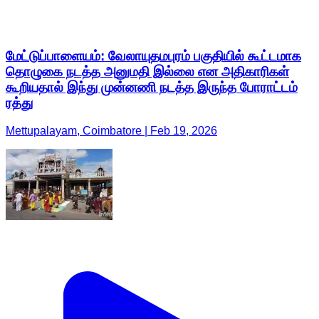
மேட்டுப்பாளையம்: வேலாயுதமபுரம் பகுதியில் கூட்டமாக
தொழுகை நடத்த அனுமதி இல்லை என அதிகாரிகள்
கூறியதால் இந்து முன்னணி நடத்த இருந்த போராட்டம்
ரத்து
Mettupalayam, Coimbatore | Feb 19, 2026