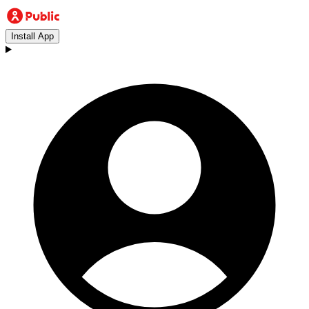
Install App