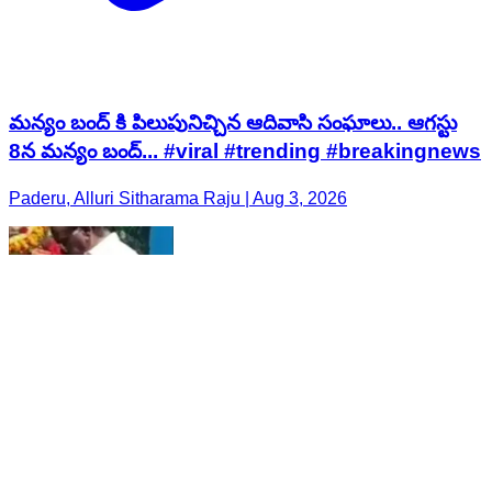
మన్యం బంద్ కి పిలుపునిచ్చిన ఆదివాసి సంఘాలు.. ఆగస్టు
8న మన్యం బంద్... #viral #trending #breakingnews
Paderu, Alluri Sitharama Raju | Aug 3, 2026