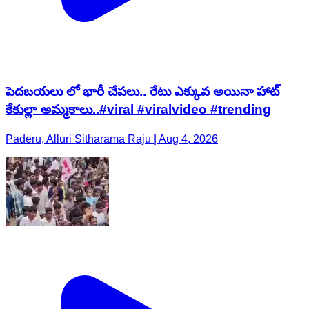
పెదబయలు లో భారీ చేపలు.. రేటు ఎక్కువ అయినా హాట్
కేకుల్లా అమ్మకాలు..#viral #viralvideo #trending
Paderu, Alluri Sitharama Raju | Aug 4, 2026