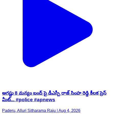
ఆగష్టు 8 మన్యం బంద్ పై డీఎస్పీ రాజ్ సింహ రెడ్డి కీలక ప్రెస్
మీట్... #police #apnews
Paderu, Alluri Sitharama Raju | Aug 4, 2026