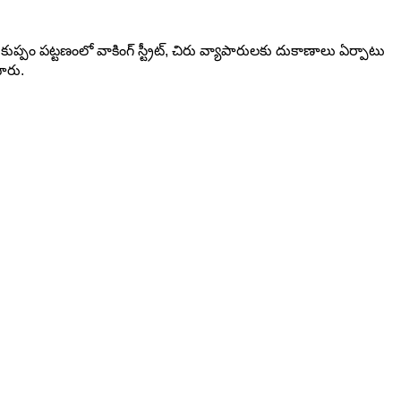
 కుప్పం పట్టణంలో వాకింగ్ స్ట్రీట్, చిరు వ్యాపారులకు దుకాణాలు ఏర్పాటు
పారు.