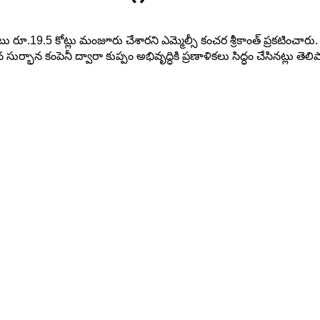
బు రూ.19.5 కోట్లు మంజూరు చేశారని ఎమ్మెల్సీ కంచర శ్రీకాంత్ ప్రకటించారు.
ుర్భాన కంపెనీ ద్వారా కుప్పం అభివృద్ధికి ప్రణాళికలు సిద్ధం చేసినట్లు తెలి