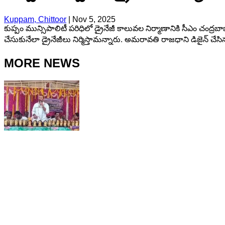
Kuppam, Chittoor
|
Nov 5, 2025
కుప్పం మున్సిపాలిటీ పరిధిలో డ్రైనేజీ కాలువల నిర్మాణానికి సీఎం చంద్రబా
చేసుకునేలా డ్రైనేజీలు నిర్మిస్తామన్నారు. అమరావతి రాజధాని డిజైన్ చేసిన స
MORE NEWS