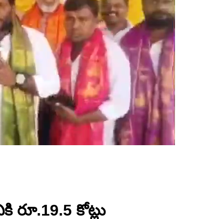
ికి రూ.19.5 కోట్లు