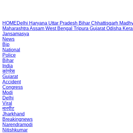
HOME
Delhi
Haryana
Uttar Pradesh
Bihar
Chhattisgarh
Madhy
Maharashtra
Assam
West Bengal
Tripura
Gujarat
Odisha
Kera
Jansamasya
News
Bjp
National
Police
Bihar
India
कांग्रेस
Gujarat
Accident
Congress
Modi
Delhi
Viral
मारपीट
Jharkhand
Breakingnews
Narendramodi
Nitishkumar