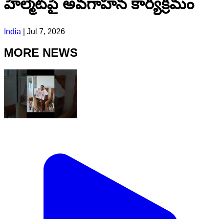
హెల్మెట్‌పై అవగాహన కార్యక్రమం
India
|
Jul 7, 2026
MORE NEWS