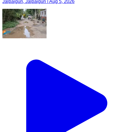
Jalpaiguri, Jalpaiguri | Aug 5, 2026