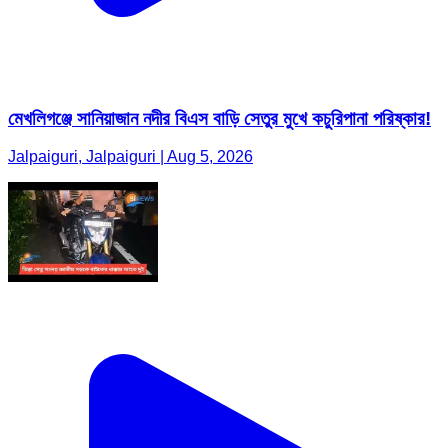
মেখলিগঞ্জে সানিয়াজান নদীর বিএস বাড়ি সেতুর মুখে কচুরিপানা পরিষ্কার!
Jalpaiguri, Jalpaiguri | Aug 5, 2026