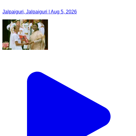
Jalpaiguri, Jalpaiguri | Aug 5, 2026