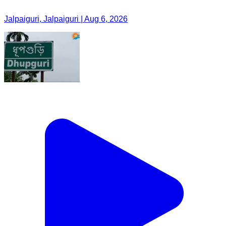
Jalpaiguri, Jalpaiguri | Aug 6, 2026