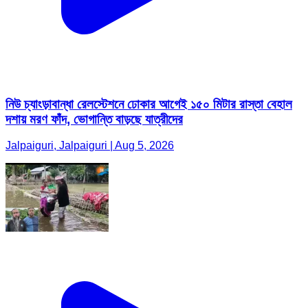
নিউ চ্যাংড়াবান্ধা রেলস্টেশনে ঢোকার আগেই ১৫০ মিটার রাস্তা বেহাল
দশায় মরণ ফাঁদ, ভোগান্তি বাড়ছে যাত্রীদের
Jalpaiguri, Jalpaiguri | Aug 5, 2026