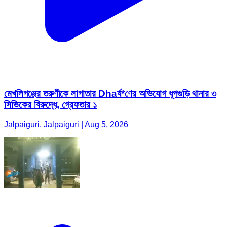
মেখলিগঞ্জের তরুণীকে লাগাতার Dhaর্ষ*ণের অভিযোগ ধূপগুড়ি থানার ৩
সিভিকের বিরুদ্ধে, গ্রেফতার ১
Jalpaiguri, Jalpaiguri | Aug 5, 2026