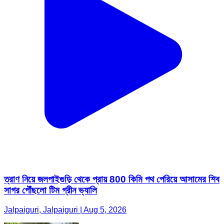
ত্রাণ নিয়ে জলপাইগুড়ি থেকে প্রায় 800 কিমি পথ পেরিয়ে আসামের শিব
সাগর পৌঁছলো টিম গ্রীন ভ্যালি
Jalpaiguri, Jalpaiguri | Aug 5, 2026