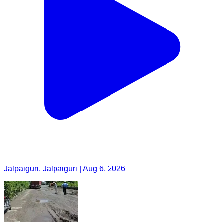
Jalpaiguri, Jalpaiguri | Aug 6, 2026