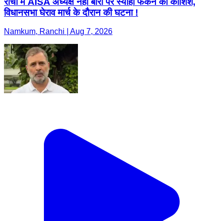
रांची में AISA अध्यक्ष नेहा बोरा पर स्याही फेंकने की कोशिश,
विधानसभा घेराव मार्च के दौरान की घटना !
Namkum, Ranchi | Aug 7, 2026