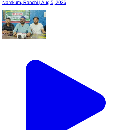
Namkum, Ranchi | Aug 5, 2026