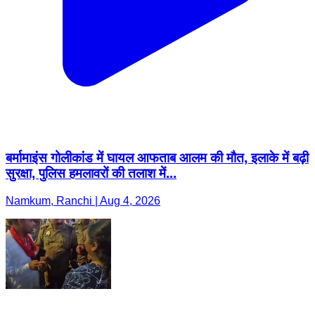
बर्मामाइंस गोलीकांड में घायल आफताब आलम की मौत, इलाके में बढ़ी
सुरक्षा, पुलिस हमलावरों की तलाश में...
Namkum, Ranchi | Aug 4, 2026