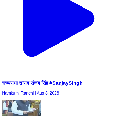
राज्यसभा सांसद संजय सिंह #SanjaySingh
Namkum, Ranchi | Aug 8, 2026