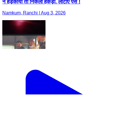
ने हड़काया तो निकली हेकड़ी, लौटाए पैसे !
Namkum, Ranchi | Aug 3, 2026