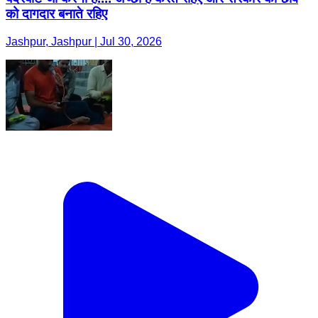
को दागदार बनाते रहिए
Jashpur, Jashpur | Jul 30, 2026