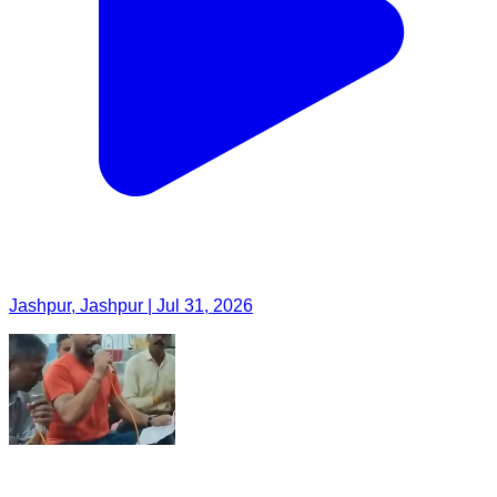
Jashpur, Jashpur | Jul 31, 2026