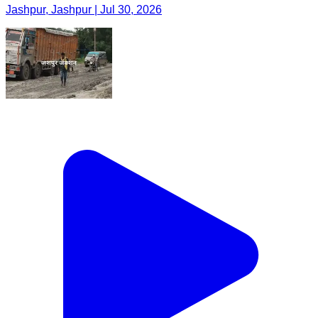
Jashpur, Jashpur | Jul 30, 2026