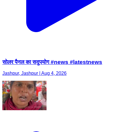
सोलर पैनल का सदुपयोग #news #latestnews
Jashpur, Jashpur | Aug 4, 2026