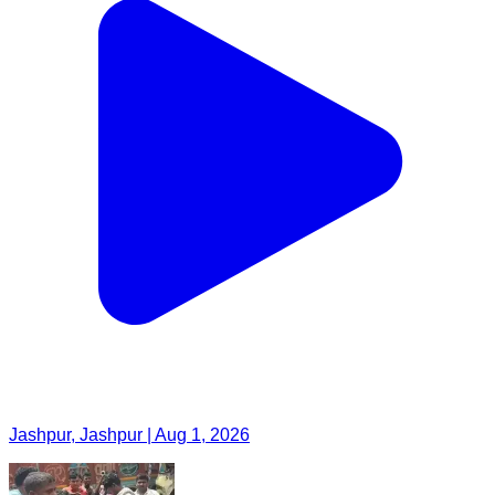
Jashpur, Jashpur | Aug 1, 2026