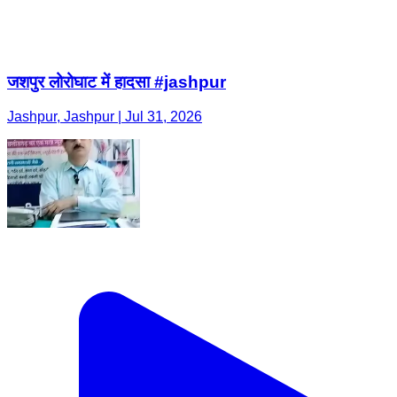
जशपुर लोरोघाट में हादसा #jashpur
Jashpur, Jashpur | Jul 31, 2026