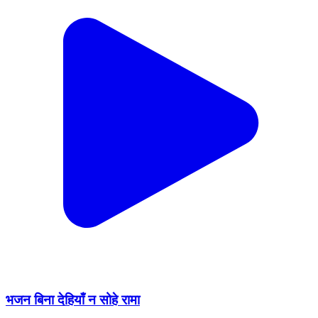
भजन बिना देहियाँ न सोहे रामा