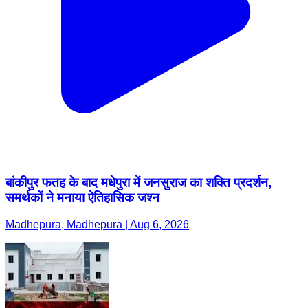
बांकीपुर फतह के बाद मधेपुरा में जनसुराज का शक्ति प्रदर्शन,
समर्थकों ने मनाया ऐतिहासिक जश्न
Madhepura, Madhepura | Aug 6, 2026