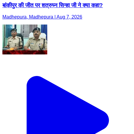
बांकीपुर की जीत पर शत्रुघ्न सिन्हा जी ने क्या कहा?
Madhepura, Madhepura | Aug 7, 2026