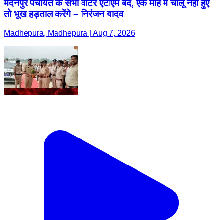
मदनपुर पंचायत के सभी वाटर एटीएम बंद, एक माह में चालू नहीं हुए
तो भूख हड़ताल करेंगे – निरंजन यादव
Madhepura, Madhepura | Aug 7, 2026