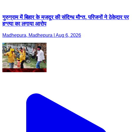
गुरुग्राम में बिहार के मजदूर की संदिग्ध मौ*त, परिजनों ने ठेकेदार पर
ह*त्या का लगाया आरोप
Madhepura, Madhepura | Aug 6, 2026