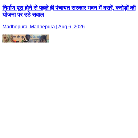
निर्माण पूरा होने से पहले ही पंचायत सरकार भवन में दरारें, करोड़ों की
योजना पर उठे सवाल
Madhepura, Madhepura | Aug 6, 2026