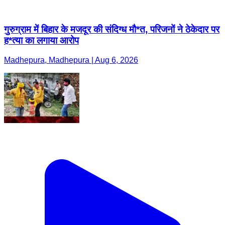
गुरुग्राम में बिहार के मजदूर की संदिग्ध मौ*त, परिजनों ने ठेकेदार पर
ह*त्या का लगाया आरोप
Madhepura, Madhepura | Aug 6, 2026