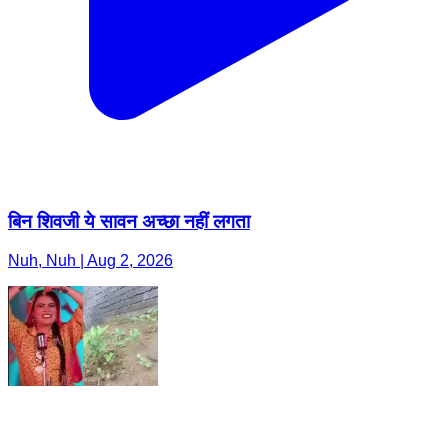
बिन शिवजी ये सावन अच्छा नहीं लगता
Nuh, Nuh | Aug 2, 2026