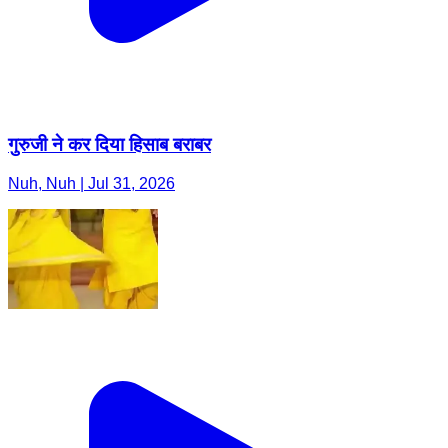
गुरुजी ने कर दिया हिसाब बराबर
Nuh, Nuh | Jul 31, 2026