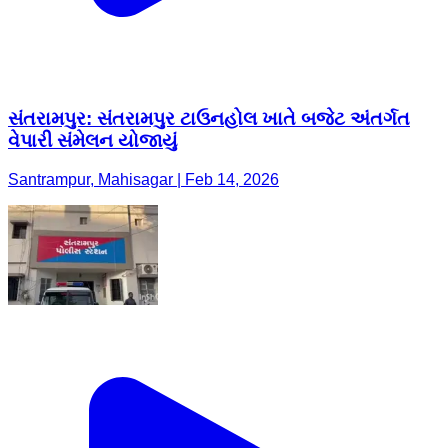
સંતરામપુર: સંતરામપુર ટાઉનહોલ ખાતે બજેટ અંતર્ગત
વેપારી સંમેલન યોજાયું
Santrampur, Mahisagar | Feb 14, 2026