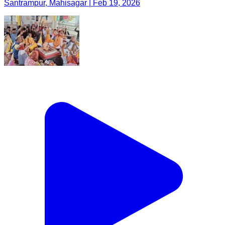
Santrampur, Mahisagar | Feb 19, 2026