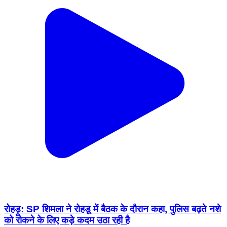
रोहड़ू: SP शिमला ने रोहडू में बैठक के दौरान कहा, पुलिस बढ़ते नशे
को रोकने के लिए कड़े कदम उठा रही है