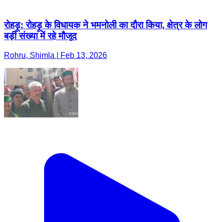
रोहड़ू: रोहड़ू के विधायक ने भमनोली का दौरा किया, क्षेत्र के लोग
बड़ी संख्या में रहे मौजूद
Rohru, Shimla | Feb 13, 2026