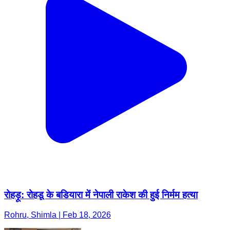
रोहड़ू: रोहडू के बडियारा में नेपाली राकेश की हुई निर्मम हत्या
Rohru, Shimla | Feb 18, 2026