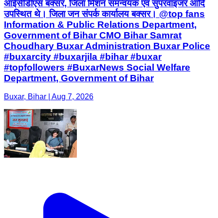
आईसीडीएस बक्सर, जिला मिशन समन्वयक एवं सुपरवाइजर आदि
उपस्थित थे। जिला जन संपर्क कार्यालय बक्सर। @top fans
Information & Public Relations Department,
Government of Bihar CMO Bihar Samrat
Choudhary Buxar Administration Buxar Police
#buxarcity #buxarjila #bihar #buxar
#topfollowers #BuxarNews Social Welfare
Department, Government of Bihar
Buxar, Bihar | Aug 7, 2026