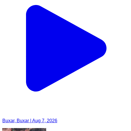
Buxar, Buxar | Aug 7, 2026