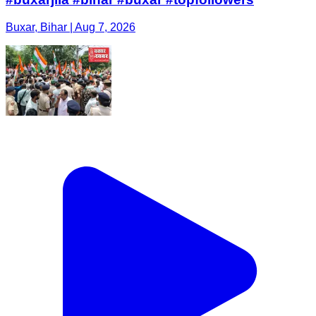
Buxar, Bihar | Aug 7, 2026