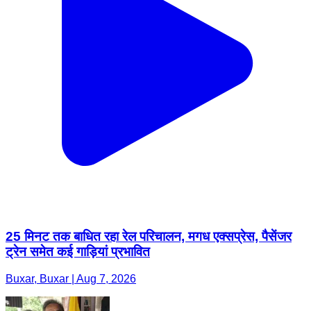
25 मिनट तक बाधित रहा रेल परिचालन, मगध एक्सप्रेस, पैसेंजर
ट्रेन समेत कई गाड़ियां प्रभावित
Buxar, Buxar | Aug 7, 2026