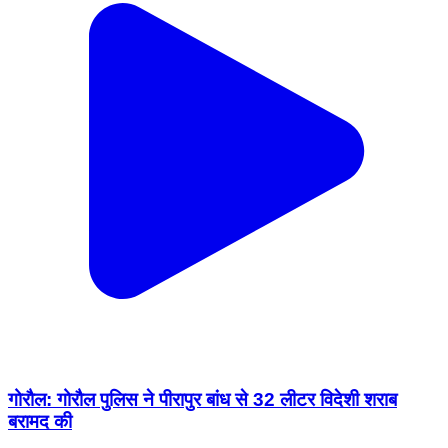
गोरौल: गोरौल पुलिस ने पीरापुर बांध से 32 लीटर विदेशी शराब
बरामद की