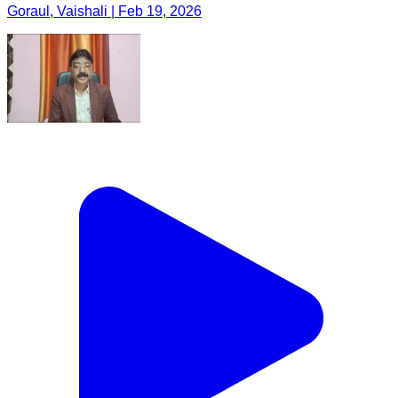
Goraul, Vaishali | Feb 19, 2026