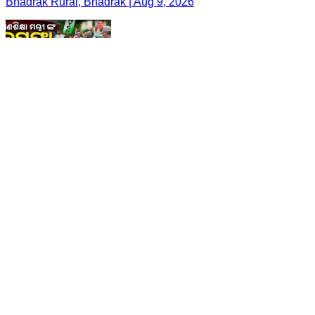
Bhadrak Rural, Bhadrak | Aug 9, 2026