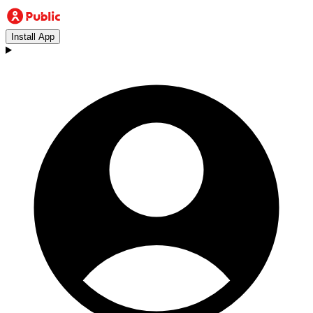
Install App