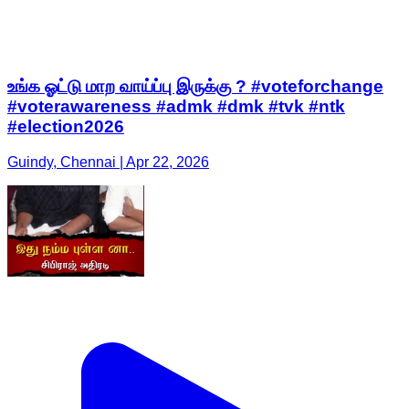
உங்க ஓட்டு மாற வாய்ப்பு இருக்கு ? #voteforchange
#voterawareness #admk #dmk #tvk #ntk
#election2026
Guindy, Chennai | Apr 22, 2026