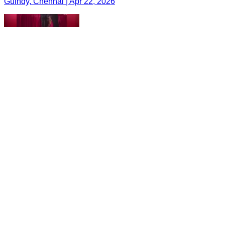
Guindy, Chennai | Apr 22, 2026