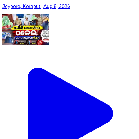
Jeypore, Koraput | Aug 8, 2026