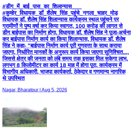
#डीग_में_बाई_पास_का_शिलान्यास___
#कुम्हेर_विधायक_डॉ_शैलेष_सिंह_पहुंचे_नगला_चाहर_मोड़
विधायक डॉ. शैलेष सिंह शिलान्यास कार्यक्रम स्थल पहुंचने पर
ग्रामीणों ने पुष्प वर्षा कर किया स्वागत, 100 करोड़ की लागत से
डीग बाईपास का निर्माण होगा, विधायक डॉ. शैलेष सिंह ने पूजा-अर्चना
कर बाईपास निर्माण कार्य का किया शिलान्यास, विधायक डॉ. शैलेष
सिंह ने कहा- "बाईपास निर्माण कार्य पूरी गुणवत्ता के साथ कराया
जाएगा, निर्धारित मानकों के अनुरूप कार्य किया जाएगा सुनिश्चित...,
जिससे क्षेत्र की जनता को लंबे समय तक इसका मिल सकेगा लाभ,
लगभग 8 किलोमीटर का कार्य 18 माह में होगा पूरा, कार्यक्रम में
विभागीय अधिकारी, भाजपा कार्यकर्ता, ठेकेदार व गणमान्य नागरिक
थे उपस्थित
Nagar, Bharatpur | Aug 5, 2026