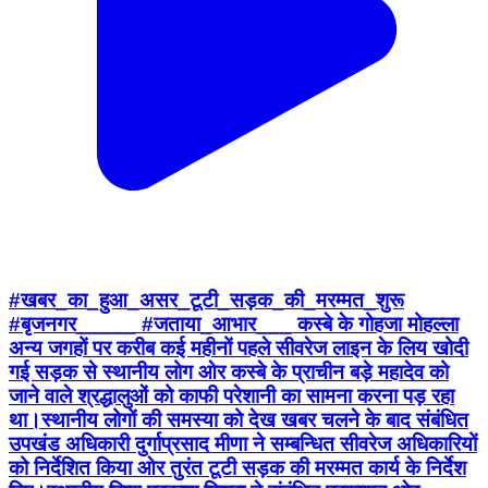
#खबर_का_हुआ_असर_टूटी_सड़क_की_मरम्मत_शुरू
#बृजनगर_____ #जताया_आभार___ कस्बे के गोहजा मोहल्ला
अन्य जगहों पर करीब कई महीनों पहले सीवरेज लाइन के लिय खोदी
गई सड़क से स्थानीय लोग ओर कस्बे के प्राचीन बड़े महादेव को
जाने वाले श्रद्धालुओं को काफी परेशानी का सामना करना पड़ रहा
था।स्थानीय लोगों की समस्या को देख खबर चलने के बाद संबंधित
उपखंड अधिकारी दुर्गाप्रसाद मीणा ने सम्बन्धित सीवरेज अधिकारियों
को निर्देशित किया ओर तुरंत टूटी सड़क की मरम्मत कार्य के निर्देश