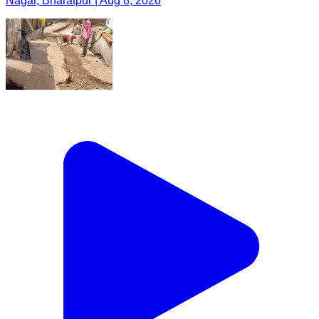
Nagar, Bharatpur | Aug 8, 2026