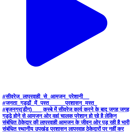
#सीवरेज_लापरवाही_से_आमजन_परेशानी__
#जनता_गड्ढों_में_पस्त_____प्रशासन_मस्त_
#बृजनगर(डीग)___ कस्बे में सीवरेज कार्य करने के बाद जगह जगह
गड्ढे होने से आमजन ओर वहां चालक परेशान हो रहे है लेकिन
संबंधित ठेकेदार की लापरवाही आमजन के जीवन ओर पड़ रही है भारी
संबंधित स्थानीय उपखंड प्रशासन लापरवाह ठेकेदारों पर नहीं कर