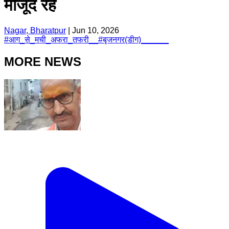
मौजूद रहे
Nagar, Bharatpur
|
Jun 10, 2026
#
आग_से_मची_अफरा_तफरी__
#
बृजनगर(डीग)______
MORE NEWS