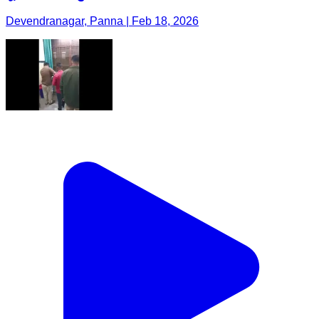
Devendranagar, Panna | Feb 18, 2026