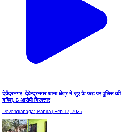
देवेंद्रनगर: देवेन्द्रनगर थाना क्षेत्र में जुए के फड़ पर पुलिस की
दबिश, 6 आरोपी गिरफ्तार
Devendranagar, Panna | Feb 12, 2026