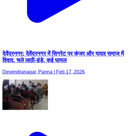
देवेंद्रनगर: देवेंद्रनगर में सिगरेट पर कंजर और यादव समाज में
विवाद, चले लाठी-डंडे, कई घायल
Devendranagar, Panna | Feb 17, 2026