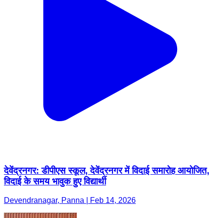
देवेंद्रनगर: डीपीएस स्कूल, देवेंद्रनगर में विदाई समारोह आयोजित,
विदाई के समय भावुक हुए विद्यार्थी
Devendranagar, Panna | Feb 14, 2026