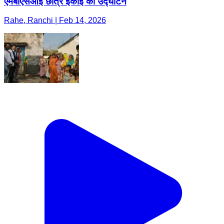
एमबीएसआई छात्र इकाई का उद्घाटन
Rahe, Ranchi | Feb 14, 2026