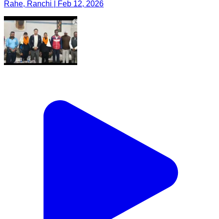
Rahe, Ranchi | Feb 12, 2026