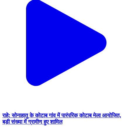
राहे: सोनाहातु के कोटाब गांव में पारंपरिक कोटाब मेला आयोजित,
बड़ी संख्या में ग्रामीण हुए शामिल