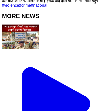
कर भीड़ को तितर-बितर किया। इसके बाद दोनों पक्षों के लोग थाने पहुंचे,
#
violence
#
crime
#
national
MORE NEWS