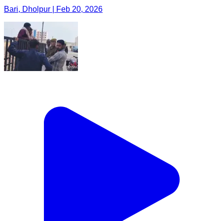
Bari, Dholpur | Feb 20, 2026