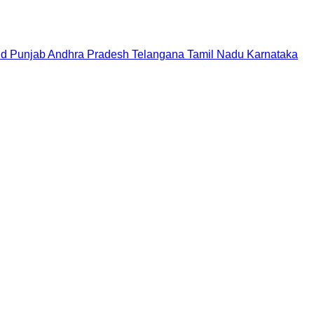
nd
Punjab
Andhra Pradesh
Telangana
Tamil Nadu
Karnataka