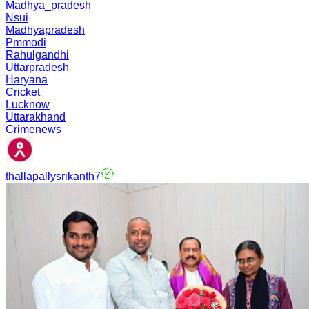
Madhya_pradesh
Nsui
Madhyapradesh
Pmmodi
Rahulgandhi
Uttarpradesh
Haryana
Cricket
Lucknow
Uttarakhand
Crimenews
thallapallysrikanth7