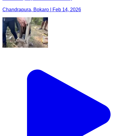
Chandrapura, Bokaro | Feb 14, 2026