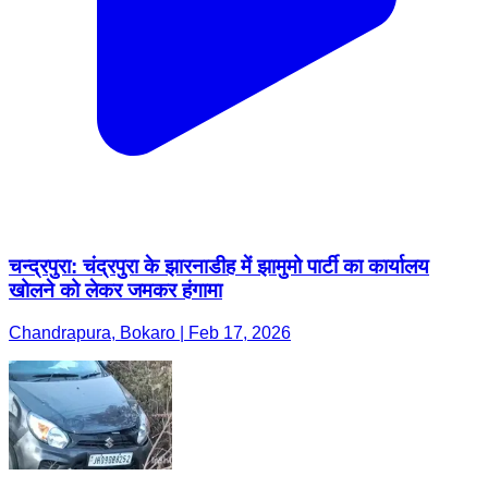
चन्द्रपुरा: चंद्रपुरा के झारनाडीह में झामुमो पार्टी का कार्यालय
खोलने को लेकर जमकर हंगामा
Chandrapura, Bokaro | Feb 17, 2026