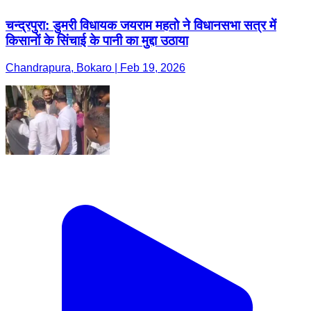
चन्द्रपुरा: डुमरी विधायक जयराम महतो ने विधानसभा सत्र में
किसानों के सिंचाई के पानी का मुद्दा उठाया
Chandrapura, Bokaro | Feb 19, 2026