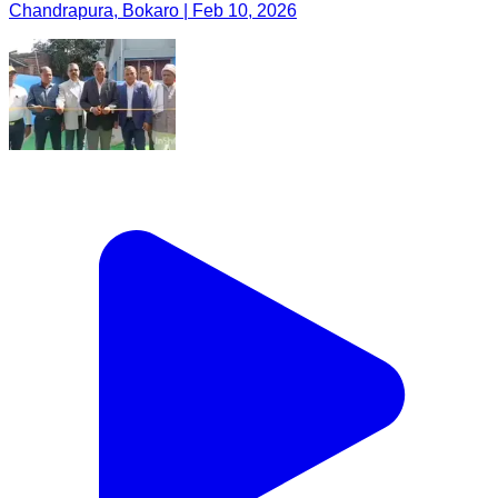
Chandrapura, Bokaro | Feb 10, 2026