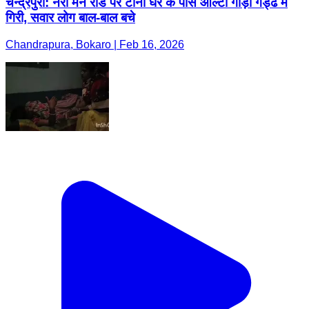
चन्द्रपुरा: नर्रा मेन रोड पर टीना घर के पास आल्टो गाड़ी गड्ढे में
गिरी, सवार लोग बाल-बाल बचे
Chandrapura, Bokaro | Feb 16, 2026