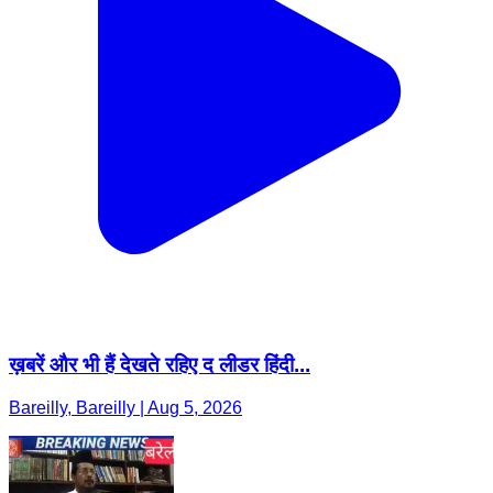
ख़बरें और भी हैं देखते रहिए द लीडर हिंदी...
Bareilly, Bareilly | Aug 5, 2026