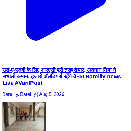
उर्स-ए-रज़वी के लिए आरएसी पूरी तरह तैयार, अदनान मियां ने
संभाली कमान, हजारों वॉलंटियर्स रहेंगे तैनात Bareilly news
Live #VarilPost
Bareilly, Bareilly | Aug 5, 2026