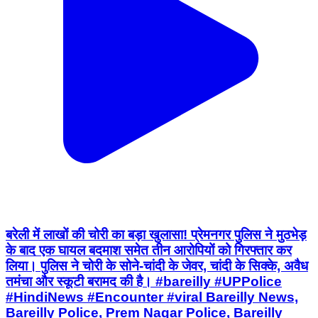
बरेली में लाखों की चोरी का बड़ा खुलासा! प्रेमनगर पुलिस ने मुठभेड़
के बाद एक घायल बदमाश समेत तीन आरोपियों को गिरफ्तार कर
लिया। पुलिस ने चोरी के सोने-चांदी के जेवर, चांदी के सिक्के, अवैध
तमंचा और स्कूटी बरामद की है। #bareilly #UPPolice
#HindiNews #Encounter #viral Bareilly News,
Bareilly Police, Prem Nagar Police, Bareilly