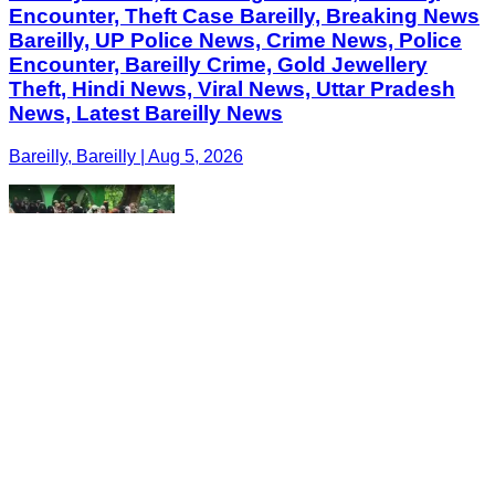
Encounter, Theft Case Bareilly, Breaking News
Bareilly, UP Police News, Crime News, Police
Encounter, Bareilly Crime, Gold Jewellery
Theft, Hindi News, Viral News, Uttar Pradesh
News, Latest Bareilly News
Bareilly, Bareilly | Aug 5, 2026