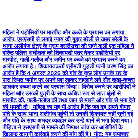
महिला ने पड़ोसियों पर मारपीट और कब्जे के प्रयास का लगाया
आरोप, एसएसपी से लगाई न्याय की गुहार बरेली से खबर बरेली के
थाना अलीगंज क्षेत्र के ग्राम बरारीसत्ता की रहने वाली एक महिला ने
वरिष्ठ पुलिस अधीक्षक को शिकायती पत्र देकर पड़ोसियों पर
मारपीट, गाली-गलौज और जमीन पर कब्जे का प्रयास करने का
आरोप लगाया है। शिकायतकर्ता श्रीमती गुड्डी पत्नी चरण सिंह का
आरोप है कि 4 अगस्त 2026 को गांव के कुछ लोग उनके घर के
पास स्थित जमीन पर अपने पशु लाकर नहलाने लगे और कूड़ा-कचरा
डालकर कब्जा करने का प्रयास किया। विरोध करने पर आरोपियों ने
महिला और उसकी पुत्री के साथ कथित रूप से लात-घूंसों से
मारपीट की, गाली-गलौज की तथा जान से मारने और गांव से भगा देने
की धमकी दी। महिला का यह भी आरोप है कि जब वह अपने बीमार
पति के साथ थाना अलीगंज पहुंची तो उनकी शिकायत नहीं सुनी गई
और पति के साथ अभद्र व्यवहार कर उन्हें थाने से भगा दिया गया।
पीड़िता ने एसएसपी से मामले की निष्पक्ष जांच कर आरोपियों के
खिलाफ कानूनी कार्रवाई करने की मांग की है। नोट: यह समाचार