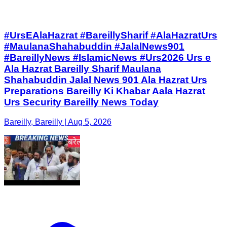
#UrsEAlaHazrat #BareillySharif #AlaHazratUrs
#MaulanaShahabuddin #JalalNews901
#BareillyNews #IslamicNews #Urs2026 Urs e
Ala Hazrat Bareilly Sharif Maulana
Shahabuddin Jalal News 901 Ala Hazrat Urs
Preparations Bareilly Ki Khabar Aala Hazrat
Urs Security Bareilly News Today
Bareilly, Bareilly | Aug 5, 2026