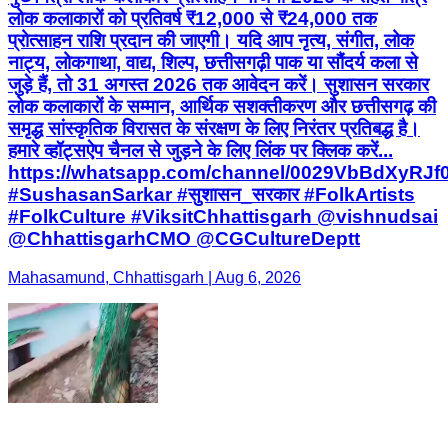
लोक कलाकारों को प्रतिवर्ष ₹12,000 से ₹24,000 तक
प्रोत्साहन राशि प्रदान की जाएगी। यदि आप नृत्य, संगीत, लोक
नाट्य, लोकगाथा, वाद्य, शिल्प, छत्तीसगढ़ी पाक या सौंदर्य कला से
जुड़े हैं, तो 31 अगस्त 2026 तक आवेदन करें। सुशासन सरकार
लोक कलाकारों के सम्मान, आर्थिक सशक्तीकरण और छत्तीसगढ़ की
समृद्ध सांस्कृतिक विरासत के संरक्षण के लिए निरंतर प्रतिबद्ध है।
हमारे व्हॉट्सऐप चैनल से जुड़ने के लिए लिंक पर क्लिक करें...
https://whatsapp.com/channel/0029VbBdXyRJ
#SushasanSarkar #सुशासन_सरकार #FolkArtists
#FolkCulture #ViksitChhattisgarh @vishnudsai
@ChhattisgarhCMO @CGCultureDeptt
Mahasamund, Chhattisgarh | Aug 6, 2026