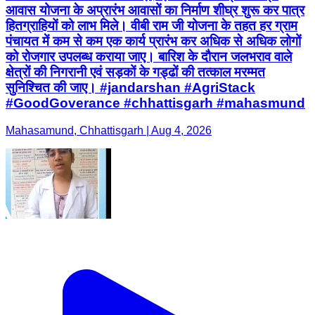
आवास योजना के अप्रारंभ आवासों का निर्माण शीघ्र शुरू कर पात्र
हितग्राहियों को लाभ मिले। वीबी राम जी योजना के तहत हर ग्राम
पंचायत में कम से कम एक कार्य प्रारंभ कर अधिक से अधिक लोगों
को रोजगार उपलब्ध कराया जाए। बारिश के दौरान जलभराव वाले
क्षेत्रों की निगरानी एवं सड़कों के गड्ढों की तत्काल मरम्मत
सुनिश्चित की जाए। #jandarshan #AgriStack
#GoodGoverance #chhattisgarh #mahasmund
Mahasamund, Chhattisgarh | Aug 4, 2026