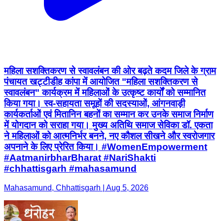
महिला सशक्तिकरण से स्वावलंबन की ओर बढ़ते कदम जिले के ग्राम
पंचायत खट्टीडीह कांपा में आयोजित "महिला सशक्तिकरण से
स्वावलंबन" कार्यक्रम में महिलाओं के उत्कृष्ट कार्यों को सम्मानित
किया गया। स्व-सहायता समूहों की सदस्याओं, आंगनवाड़ी
कार्यकर्ताओं एवं मितानिन बहनों का सम्मान कर उनके समाज निर्माण
में योगदान को सराहा गया। मुख्य अतिथि समाज सेविका डॉ. एकता
ने महिलाओं को आत्मनिर्भर बनने, नए कौशल सीखने और स्वरोजगार
अपनाने के लिए प्रेरित किया। #WomenEmpowerment
#AatmanirbharBharat #NariShakti
#chhattisgarh #mahasamund
Mahasamund, Chhattisgarh | Aug 5, 2026