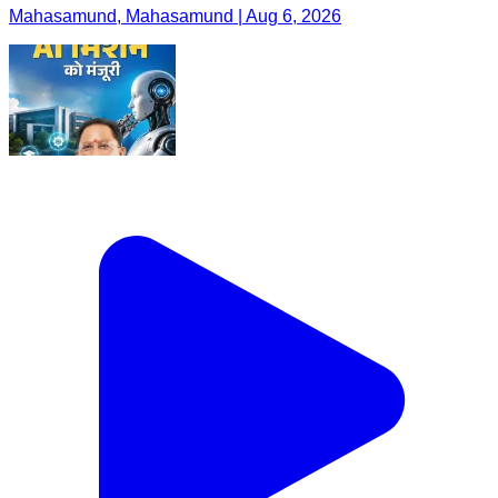
Mahasamund, Mahasamund | Aug 6, 2026