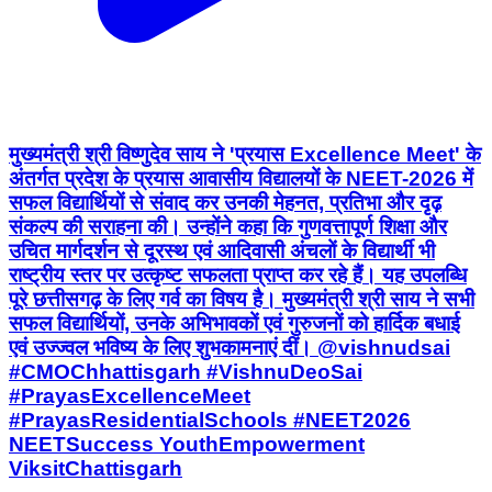
मुख्यमंत्री श्री विष्णुदेव साय ने 'प्रयास Excellence Meet' के
अंतर्गत प्रदेश के प्रयास आवासीय विद्यालयों के NEET-2026 में
सफल विद्यार्थियों से संवाद कर उनकी मेहनत, प्रतिभा और दृढ़
संकल्प की सराहना की। उन्होंने कहा कि गुणवत्तापूर्ण शिक्षा और
उचित मार्गदर्शन से दूरस्थ एवं आदिवासी अंचलों के विद्यार्थी भी
राष्ट्रीय स्तर पर उत्कृष्ट सफलता प्राप्त कर रहे हैं। यह उपलब्धि
पूरे छत्तीसगढ़ के लिए गर्व का विषय है। मुख्यमंत्री श्री साय ने सभी
सफल विद्यार्थियों, उनके अभिभावकों एवं गुरुजनों को हार्दिक बधाई
एवं उज्ज्वल भविष्य के लिए शुभकामनाएं दीं। @vishnudsai
#CMOChhattisgarh #VishnuDeoSai
#PrayasExcellenceMeet
#PrayasResidentialSchools #NEET2026
NEETSuccess YouthEmpowerment
ViksitChattisgarh