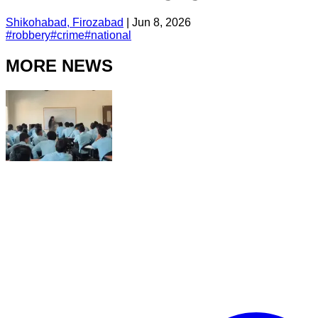
Shikohabad, Firozabad
|
Jun 8, 2026
#
robbery
#
crime
#
national
MORE NEWS