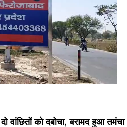
 दो वांछितों को दबोचा, बरामद हुआ तमंचा