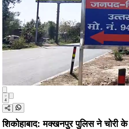
4
शिकोहाबाद: मक्खनपुर पुलिस ने चोरी के