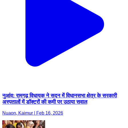
नुआंव: रामगढ़ विधायक ने सदन में विधानसभा क्षेत्र के सरकारी
अस्पतालों में डॉक्टरों की कमी पर उठाया सवाल
Nuaon, Kaimur | Feb 16, 2026