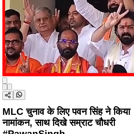
MLC चुनाव के लिए पवन सिंह ने किया
नामांकन, साथ दिखे सम्राट चौधरी
#PawanSingh