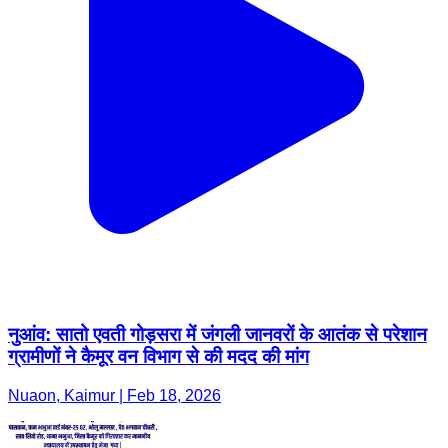
नुआंव: सातो एवती गोड़सरा में जंगली जानवरों के आतंक से परेशान
ग्रामीणों ने कैमूर वन विभाग से की मदद की मांग
Nuaon, Kaimur | Feb 18, 2026