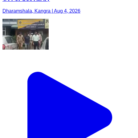
Dharamshala, Kangra | Aug 4, 2026