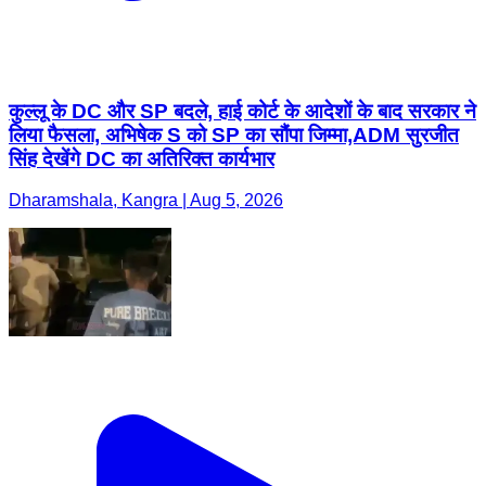
कुल्लू के DC और SP बदले, हाई कोर्ट के आदेशों के बाद सरकार ने
लिया फैसला, अभिषेक S को SP का सौंपा जिम्मा,ADM सुरजीत
सिंह देखेंगे DC का अतिरिक्त कार्यभार
Dharamshala, Kangra | Aug 5, 2026