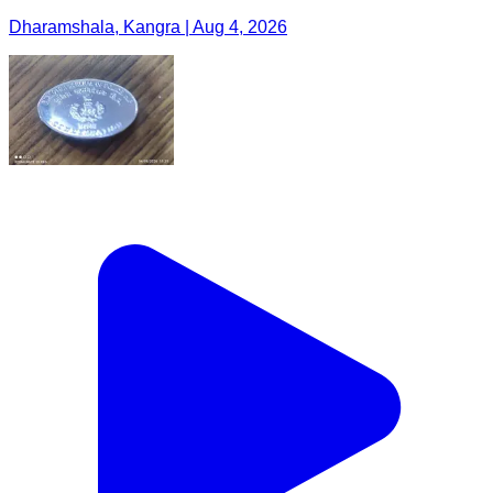
Dharamshala, Kangra | Aug 4, 2026