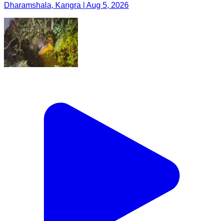
Dharamshala, Kangra | Aug 5, 2026