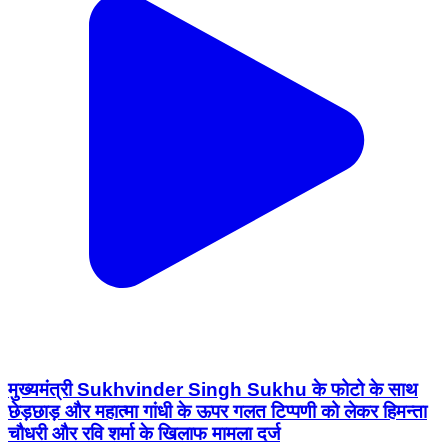
मुख्यमंत्री Sukhvinder Singh Sukhu के फोटो के साथ
छेड़छाड़ और महात्मा गांधी के ऊपर गलत टिप्पणी को लेकर हिमन्ता
चौधरी और रवि शर्मा के खिलाफ मामला दर्ज