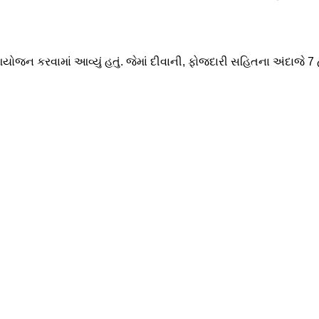
આયોજન કરવામાં આવ્યું હતું. જેમાં દીવાની, ફોજદારી સહિતના અંદાજે 