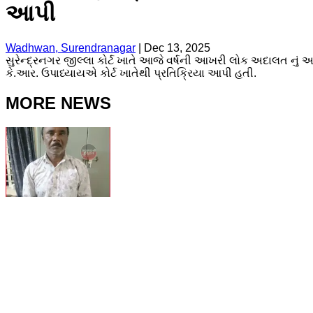
આપી
Wadhwan, Surendranagar
|
Dec 13, 2025
સુરેન્દ્રનગર જીલ્લા કોર્ટ ખાતે આજે વર્ષની આખરી લોક અદાલત નું 
કે.આર. ઉપાધ્યાયએ કોર્ટ ખાતેથી પ્રતિક્રિયા આપી હતી.
MORE NEWS