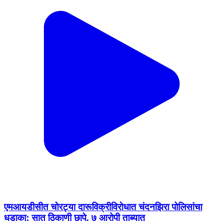
एमआयडीसीत चोरट्या दारूविक्रीविरोधात चंदनझिरा पोलिसांचा
धडाका; सात ठिकाणी छापे, ७ आरोपी ताब्यात