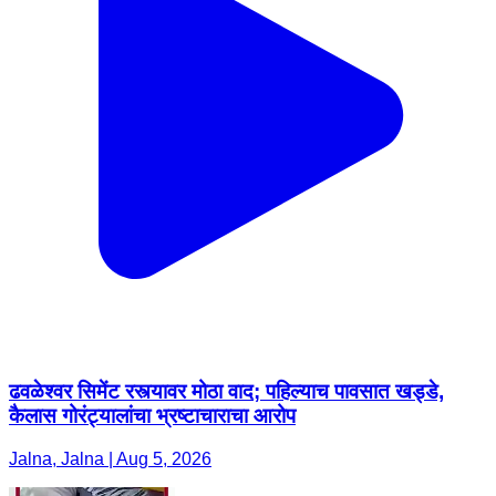
ढवळेश्वर सिमेंट रस्त्यावर मोठा वाद; पहिल्याच पावसात खड्डे,
कैलास गोरंट्यालांचा भ्रष्टाचाराचा आरोप
Jalna, Jalna | Aug 5, 2026