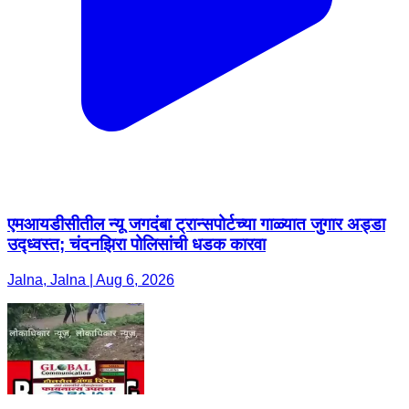
एमआयडीसीतील न्यू जगदंबा ट्रान्सपोर्टच्या गाळ्यात जुगार अड्डा
उद्ध्वस्त; चंदनझिरा पोलिसांची धडक कारवा
Jalna, Jalna | Aug 6, 2026