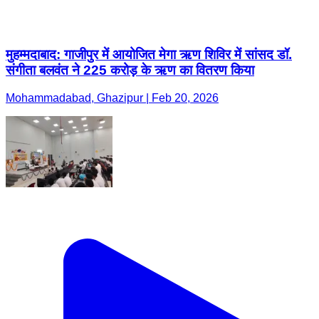
मुहम्मदाबाद: गाजीपुर में आयोजित मेगा ऋण शिविर में सांसद डॉ.
संगीता बलवंत ने 225 करोड़ के ऋण का वितरण किया
Mohammadabad, Ghazipur | Feb 20, 2026