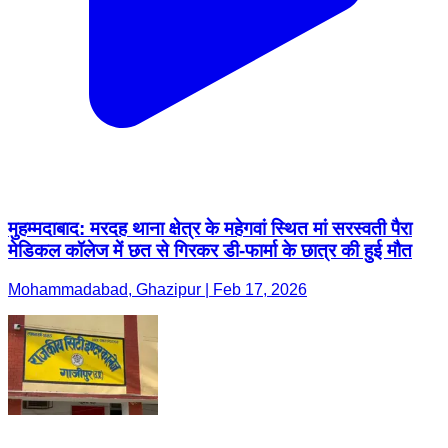
मुहम्मदाबाद: मरदह थाना क्षेत्र के महेगवां स्थित मां सरस्वती पैरा
मेडिकल कॉलेज में छत से गिरकर डी-फार्मा के छात्र की हुई मौत
Mohammadabad, Ghazipur | Feb 17, 2026