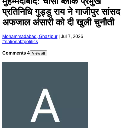
मुहम्मदाबाद: चौसा ब्लॉक प्रमुख
प्रतिनिधि गुड्डू राय ने गाजीपुर सांसद
अफजाल अंसारी को दी खुली चुनौती
Mohammadabad, Ghazipur
|
Jul 7, 2026
#
national
#
politics
Comments
4
View all