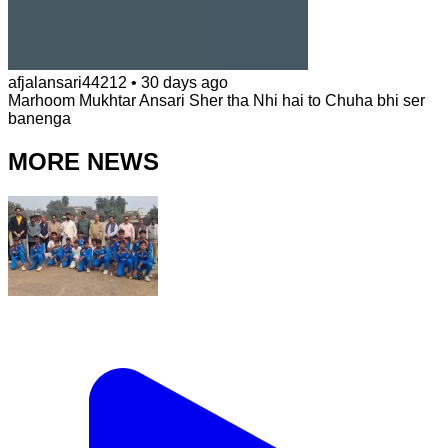
afjalansari44212
•
30 days ago
Marhoom Mukhtar Ansari Sher tha Nhi hai to Chuha bhi ser
banenga
MORE NEWS