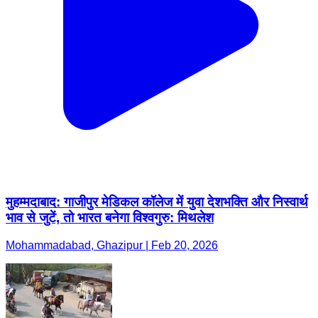
मुहम्मदाबाद: गाजीपुर मेडिकल कॉलेज में युवा देशभक्ति और निस्वार्थ
भाव से जुटें, तो भारत बनेगा विश्वगुरु: मिथलेश
Mohammadabad, Ghazipur | Feb 20, 2026