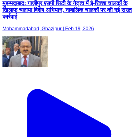
मुहम्मदाबाद: गाज़ीपुर एसपी सिटी के नेतृत्व में ई-रिक्शा चालकों के
खिलाफ चलाया विशेष अभियान, नाबालिक चालकों पर की गई सख्त
कार्रवाई
Mohammadabad, Ghazipur | Feb 19, 2026