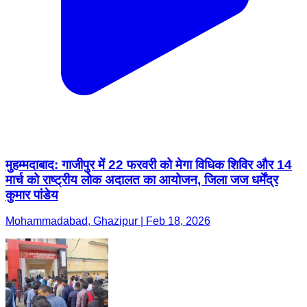
मुहम्मदाबाद: गाजीपुर में 22 फरवरी को मेगा विधिक शिविर और 14
मार्च को राष्ट्रीय लोक अदालत का आयोजन, जिला जज धर्मेंद्र
कुमार पांडेय
Mohammadabad, Ghazipur | Feb 18, 2026