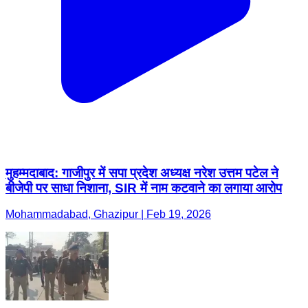
मुहम्मदाबाद: गाजीपुर में सपा प्रदेश अध्यक्ष नरेश उत्तम पटेल ने
बीजेपी पर साधा निशाना, SIR में नाम कटवाने का लगाया आरोप
Mohammadabad, Ghazipur | Feb 19, 2026