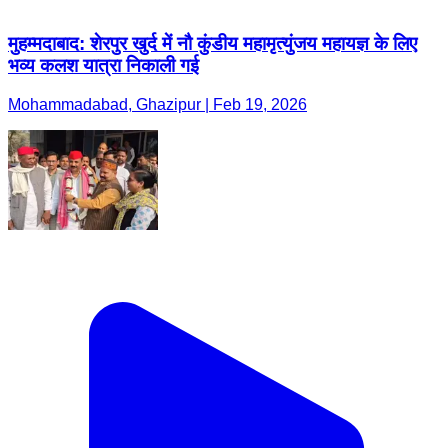
मुहम्मदाबाद: शेरपुर खुर्द में नौ कुंडीय महामृत्युंजय महायज्ञ के लिए
भव्य कलश यात्रा निकाली गई
Mohammadabad, Ghazipur | Feb 19, 2026