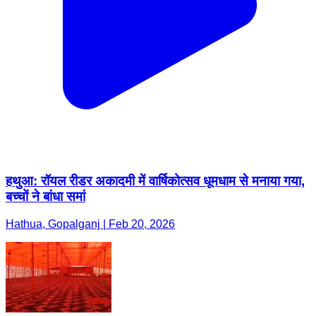
हथुआ: रॉयल रीडर अकादमी में वार्षिकोत्सव धूमधाम से मनाया गया,
बच्चों ने बांधा समां
Hathua, Gopalganj | Feb 20, 2026