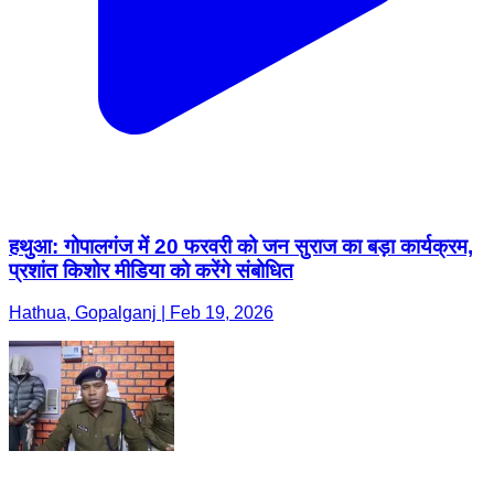
हथुआ: गोपालगंज में 20 फरवरी को जन सुराज का बड़ा कार्यक्रम,
प्रशांत किशोर मीडिया को करेंगे संबोधित
Hathua, Gopalganj | Feb 19, 2026