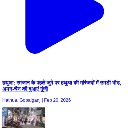
हथुआ: रमजान के पहले जुमे पर हथुआ की मस्जिदों में उमड़ी भीड़,
अमन-चैन की दुआएं गूंजी
Hathua, Gopalganj | Feb 20, 2026