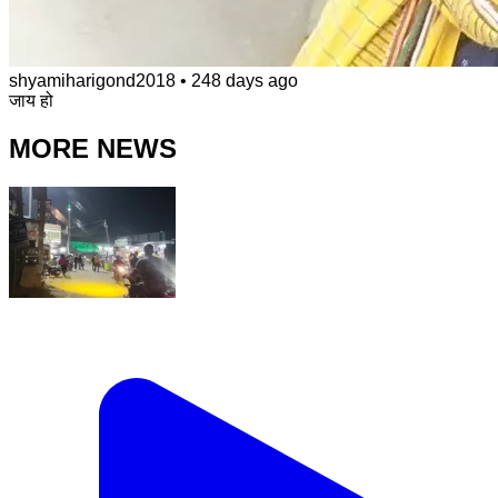
shyamiharigond2018
•
248 days ago
जाय हो
MORE NEWS