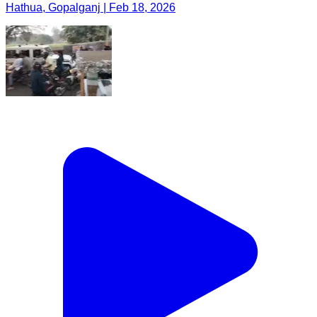
Hathua, Gopalganj | Feb 18, 2026