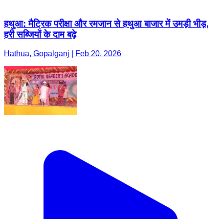
हथुआ: मैट्रिक परीक्षा और रमजान से हथुआ बाजार में उमड़ी भीड़,
हरी सब्जियों के दाम बढ़े
Hathua, Gopalganj | Feb 20, 2026