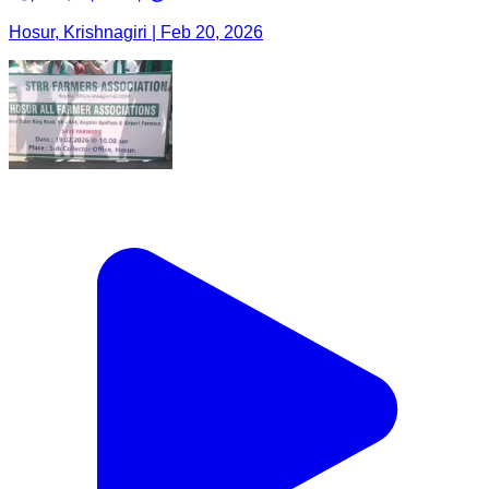
Hosur, Krishnagiri | Feb 20, 2026