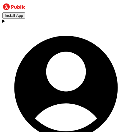
Install App