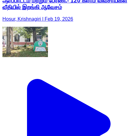
ஆர்ப்பாட்டம் மற்றும் பேரணி.- 120 கிராம விவசாயிகள்
வீதியில் இறங்கி ஆவேசம்
Hosur, Krishnagiri | Feb 19, 2026