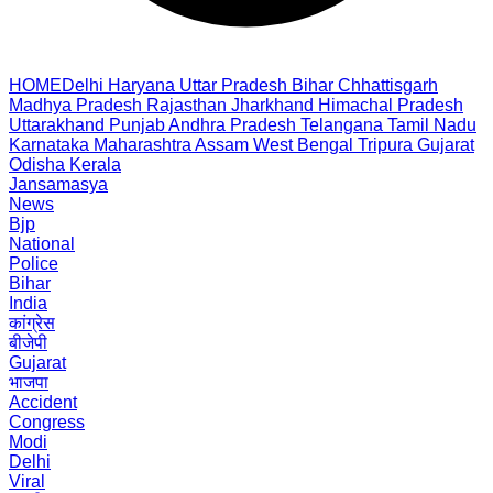
HOME
Delhi
Haryana
Uttar Pradesh
Bihar
Chhattisgarh
Madhya Pradesh
Rajasthan
Jharkhand
Himachal Pradesh
Uttarakhand
Punjab
Andhra Pradesh
Telangana
Tamil Nadu
Karnataka
Maharashtra
Assam
West Bengal
Tripura
Gujarat
Odisha
Kerala
Jansamasya
News
Bjp
National
Police
Bihar
India
कांग्रेस
बीजेपी
Gujarat
भाजपा
Accident
Congress
Modi
Delhi
Viral