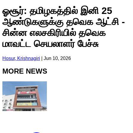
ஓசூர்: தமிழகத்தில் இனி 25
ஆண்டுகளுக்கு தவெக ஆட்சி -
சின்ன எலசகிரியில் தவெக
மாவட்ட செயலாளர் பேச்சு
Hosur, Krishnagiri
|
Jun 10, 2026
MORE NEWS