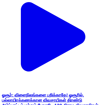
ஓசூர்: விளைநிலங்களை பறிக்காதே! ஓசூரில்,
பல்லாயிரக்கணக்கான விவசாயிகள் திரண்டு