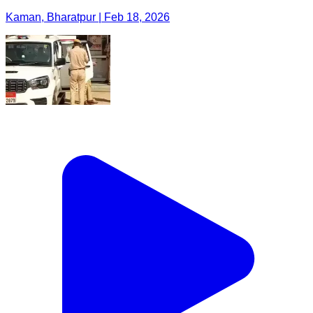
Kaman, Bharatpur | Feb 18, 2026