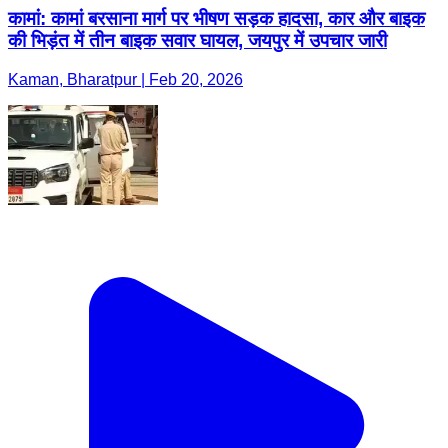
कामां: कामां बरसाना मार्ग पर भीषण सड़क हादसा, कार और बाइक
की भिड़ंत में तीन बाइक सवार घायल, जयपुर में उपचार जारी
Kaman, Bharatpur | Feb 20, 2026