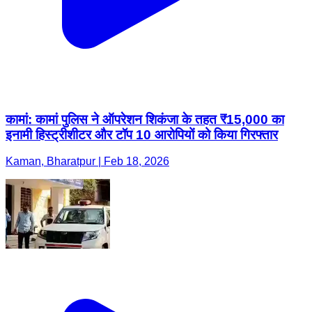
कामां: कामां पुलिस ने ऑपरेशन शिकंजा के तहत ₹15,000 का
इनामी हिस्ट्रीशीटर और टॉप 10 आरोपियों को किया गिरफ्तार
Kaman, Bharatpur | Feb 18, 2026