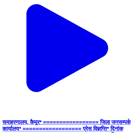
समाहरणालय, कैमूर* ================= जिला जनसम्पर्क
कार्यालय* ================== प्रेस विज्ञप्ति* दिनांक