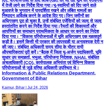
दिए: परियोजनाओं के लिए अधिग्रहित की जा रही भूमि की प्रक्रिया
में तेजी लाने का निर्देश दिया गया। ​भू-स्वामियों को दिए जाने वाले
मुआवजे के भुगतान में पारदर्शिता रखने और लंबित मामलों का
निष्पादन अविलंब करने के आदेश दिए गए। ​जिन जमीनों का
अधिग्रहण पूरा हो चुका है, उन्हें संबंधित एजेंसियों को जल्द से जल्द
हस्तांतरित करने का निर्देश दिया गया। ​रैयतों की शिकायतों और
आपत्तियों का समाधान प्राथमिकता के आधार पर करने का निदेश
दिया गया। "विकास परियोजनाओं में भूमि अधिग्रहण एक महत्वपूर्ण
कड़ी है। इसमें किसी भी प्रकार की लापरवाही या अनावश्यक देरी न
की जाए। संबंधित अधिकारी समय सीमा के भीतर सभी
औपचारिकताएं पूरी करें।" ​बैठक में जिला भू-अर्जन पदाधिकारी, भूमि
सुधार उप समाहर्ता, भभुआ, परियोजना निदेशक, NHAI, संबंधित
अंचलाधिकारी (CO), कार्यपालक अभियंता एवं विभिन्न विकास
परियोजनाओं से जुड़े वरिष्ठ अधिकारी उपस्थित थे।
Information & Public Relations Department,
Government of Bihar
Kaimur, Bihar | Jul 24, 2026