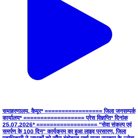
समाहरणालय, कैमूर* ================= जिला जनसम्पर्क
कार्यालय* ================== प्रेस विज्ञप्ति* दिनांक
25.07.2026* ================== "सेवा संकल्प एवं
समर्पण के 100 दिन" कार्यक्रम का हुआ लाइव प्रसारण, जिला