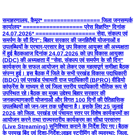
समाहरणालय, कैमूर* ================= जिला जनसम्पर्क
कार्यालय* ================== प्रेस विज्ञप्ति* दिनांक
24.07.2026* ================== सेवा, संकल्प एवं
समर्पण के सौ दिन": बिहार सरकार की जनहितैषी योजनाओं व
उपलब्धियों के प्रचार-प्रसार हेतु उप विकास आयुक्त की अध्यक्षता
में हुई बैठक ​आज दिनांक 24.07.2026 को उप विकास आयुक्त
(DDC) की अध्यक्षता में "सेवा, संकल्प एवं समर्पण के सौ दिन"
कार्यक्रम के सफल आयोजन को लेकर एक महत्वपूर्ण समीक्षा बैठक
संपन्न हुई। इस बैठक में जिले के सभी प्रखंड विकास पदाधिकारी
(BDO) एवं प्रखंड पंचायती राज पदाधिकारी (BPRO) वीडियो
कांफ्रेंस के माध्यम से एवं जिला स्तरीय पदाधिकारी भौतिक रूप से
उपस्थित रहे। ​बैठक का मुख्य उद्देश्य बिहार सरकार की
जनकल्याणकारी योजनाओं और विगत 100 दिनों की ऐतिहासिक
उपलब्धियों को जन-जन तक पहुँचाना है। इसके लिए 25 जुलाई
2026 को जिला, प्रखंड एवं पंचायत स्तर पर विशेष कार्यक्रमों का
आयोजन करने तथा राज्यस्तरीय कार्यक्रम का सीधा प्रसारण
(Live Streaming) सुनिश्चित कराने के निर्देश दिए गए। ​बैठक
के प्रमुख बिंदु एवं दिशा-निर्देश: ​लाइव स्ट्रीमिंग की व्यवस्था: जिला,