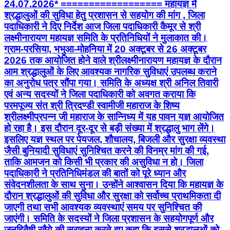
24.07.2026* ================== महायज्ञ में
श्रद्धालुओं की सुविधा हेतु प्रशासन से सहयोग की मांग , जिला
पदाधिकारी ने दिए निर्देश आज जिला पदाधिकारी कैमूर से श्री
लक्ष्मीनारायण महायज्ञ समिति के प्रतिनिधियों ने मुलाकात की।
ग्राम-परसिया, भभुआ-मोहनिया में 20 अक्टूबर से 26 अक्टूबर
2026 तक आयोजित होने वाले श्रीलक्ष्मीनारायण महायज्ञ के दौरान
आम श्रद्धालुओं के लिए आवश्यक नागरिक सुविधाएं उपलब्ध कराने
का अनुरोध पत्र सौंपा गया। समिति के अध्यक्ष श्री अनिल तिवारी
एवं अन्य सदस्यों ने जिला पदाधिकारी को अवगत कराया कि
परमपूज्य संत श्री त्रिदण्डी स्वामीजी महाराज के शिष्य
श्रीलक्ष्मीप्रपन्न जी महाराज के सान्निध्य में यह पावन यज्ञ आयोजित
हो रहा है। इस दौरान दूर-दूर से बड़ी संख्या में श्रद्धालु भाग लेंगे।
इसलिए यज्ञ स्थल पर पेयजल, शौचालय, बिजली और सुरक्षा व्यवस्था
जैसी बुनियादी सुविधाएं सुनिश्चित करने की विनम्र मांग की गई,
ताकि आमजन को किसी भी प्रकार की असुविधा न हो। जिला
पदाधिकारी ने प्रतिनिधिमंडल की बातों को पूरे ध्यान और
संवेदनशीलता के साथ सुना। उन्होंने आश्वासन दिया कि महायज्ञ के
दौरान श्रद्धालुओं की सुविधा और सुरक्षा को सर्वोच्च प्राथमिकता दी
जाएगी तथा सभी आवश्यक व्यवस्थाएं समय पर सुनिश्चित की
जाएंगी। समिति के सदस्यों ने जिला प्रशासन के सहयोगपूर्ण और
जनहितैषी रवैये की सराहना करते हुए कहा कि इससे श्रद्धालुओं को