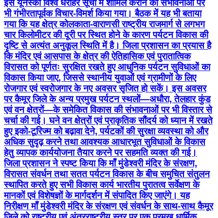
इसे यूनेस्को विश्व धरोहर सूची में शामिल कराने की संभावनाओं पर
भी गंभीरतापूर्वक विचार-विमर्श किया गया। बैठक में यह भी बताया
गया कि यह क्षेत्र कोलकाता-वाराणसी राष्ट्रीय राजमार्ग से लगभग
चार किलोमीटर की दूरी पर स्थित होने के कारण पर्यटन विकास की
दृष्टि से अत्यंत अनुकूल स्थिति में है। जिला प्रशासन का प्रयास है
कि मंदिर एवं आसपास के क्षेत्र की ऐतिहासिक एवं पुरातात्विक
विरासत को पूर्णतः सुरक्षित रखते हुए आधुनिक पर्यटन सुविधाओं का
विकास किया जाए, जिससे स्थानीय युवाओं एवं ग्रामीणों के लिए
रोजगार एवं स्वरोजगार के नए अवसर सृजित हो सकें। इस अवसर
पर कैमूर जिले के अन्य प्रमुख पर्यटन स्थलों—अधौरा, तेलहार कुंड
एवं वन क्षेत्रों—के समेकित विकास की संभावनाओं पर भी विस्तार से
चर्चा की गई। घने वन क्षेत्रों एवं प्राकृतिक सौंदर्य को ध्यान में रखते
हुए इको-टूरिज्म को बढ़ावा देने, पर्यटकों की सुरक्षा व्यवस्था को और
अधिक सुदृढ़ करने तथा आवश्यक आधारभूत सुविधाओं के विकास
हेतु व्यापक कार्ययोजना तैयार करने पर सहमति व्यक्त की गई।
जिला प्रशासन ने स्पष्ट किया कि माँ मुंडेश्वरी मंदिर के संरक्षण,
विरासत संवर्धन तथा सतत पर्यटन विकास के बीच समुचित संतुलन
स्थापित करते हुए सभी विकास कार्य भारतीय पुरातत्व सर्वेक्षण के
मानकों एवं विशेषज्ञों के मार्गदर्शन में संपादित किए जाएंगे। यह
निरीक्षण माँ मुंडेश्वरी मंदिर के संरक्षण एवं संवर्धन के साथ-साथ कैमूर
जिले को राष्ट्रीय एवं अंतरराष्ट्रीय स्तर पर एक प्रमुख धार्मिक,