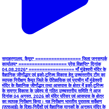
समाहरणालय, कैमूर* ================= जिला जनसम्पर्क
कार्यालय* ================== प्रेस विज्ञप्ति* दिनांक
04.08.2026* ================= माँ मुंडेश्वरी मंदिर के
वैज्ञानिक जीर्णोद्धार एवं इको-टूरिज्म विकास हेतु उच्चस्तरीय टीम का
व्यापक निरीक्षण कैमूर जिले के ऐतिहासिक एवं प्राचीन माँ मुंडेश्वरी
मंदिर के वैज्ञानिक जीर्णोद्धार तथा आसपास के क्षेत्र में इको-टूरिज्म
के समग्र विकास के उद्देश्य से गठित उच्चस्तरीय समिति ने आज
दिनांक 04 अगस्त, 2026 को मंदिर परिसर एवं आसपास के क्षेत्र
का व्यापक निरीक्षण किया। यह निरीक्षण भारतीय पुरातत्व सर्वेक्षण
(एएसआई) के दिशा-निर्देशों एवं वैज्ञानिक मानकों के अनुरूप मंदिर के