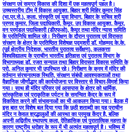
संरक्षण एवं समग्र विकास की दिशा में एक महत्वपूर्ण पहल है।
उच्चस्तरीय टीम में विकास आयुक्त, बिहार श्री मिहिर कुमार सिंह
(भा.प्र.से.), कला, संस्कृति एवं युवा विभाग, बिहार के सचिव श्री
प्रणव कुमार, जिला पदाधिकारी, कैमूर, उप विकास आयुक्त, कैमूर,
वन प्रमंडल पदाधिकारी (डीएफओ), कैमूर तथा मंदिर न्यास समिति
के प्रतिनिधि शामिल रहे। निरीक्षण के दौरान पुरातत्व एवं विरासत
संरक्षण के क्षेत्र के प्रतिष्ठित विशेषज्ञ पद्मश्री डॉ. मोहम्मद के.के.
(पूर्व क्षेत्रीय निदेशक, भारतीय पुरातत्व सर्वेक्षण), कलकत्ता
विश्वविद्यालय के प्राचीन भारतीय इतिहास एवं पुरातत्व विभाग के
विभागाध्यक्ष डॉ. रजत सन्याल तथा बिहार विरासत विकास समिति के
प्रो. अनिल कुमार भी उपस्थित रहे। निरीक्षण के क्रम में मंदिर की
वर्तमान संरचनात्मक स्थिति, संरक्षण संबंधी आवश्यकताओं तथा
वैज्ञानिक जीर्णोद्धार की कार्ययोजना पर विस्तार से विचार-विमर्श किया
गया। साथ ही मंदिर परिसर एवं आसपास के क्षेत्र को धार्मिक,
सांस्कृतिक एवं प्राकृतिक पर्यटन के समन्वित केंद्र के रूप में
विकसित करने की संभावनाओं का भी आकलन किया गया। बैठक में
इस बात पर विशेष बल दिया गया कि छठी शताब्दी का यह प्राचीन
मंदिर न केवल श्रद्धालुओं की आस्था का प्रमुख केंद्र है, बल्कि
अपनी अद्वितीय स्थापत्य कला, ऐतिहासिक एवं पुरातात्विक महत्ता के
कारण राष्ट्रीय धरोहर के रूप में भी अत्यंत महत्वपूर्ण है। भविष्य में