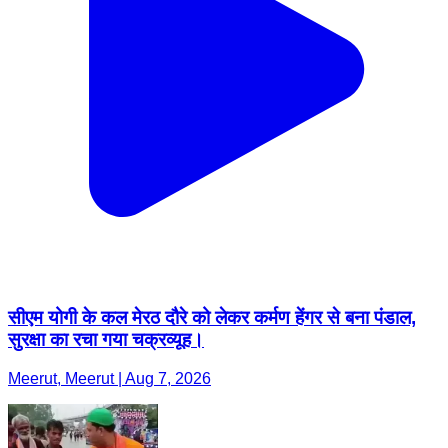
सीएम योगी के कल मेरठ दौरे को लेकर कर्मण हेंगर से बना पंडाल,
सुरक्षा का रचा गया चक्रव्यूह।
Meerut, Meerut | Aug 7, 2026