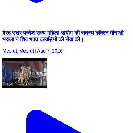
मेरठ उत्तर प्रदेश राज्य महिला आयोग की सदस्य डॉक्टर मीनाक्षी
भराला ने शिव भक्त कावड़ियों की सेवा की।
Meerut, Meerut | Aug 7, 2026